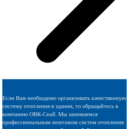
Если Вам необходимо организовать качественную
систему отопления в здании, то обращайтесь в
компанию ОВК-Снаб. Мы занимаемся
профессиональным монтажом систем отопления