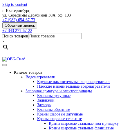
Skip to content
г. Екатеринбург,
ул. Серафимы Дерябиной 30А, оф. 103
+7 (982) 654-67-73
Обратный звонок
+7 343 271-67-22
Поиск товаров
×
Каталог товаров
Водонагреватели
Круглые накопительные водонагреватели
Плоские накопительные водонагреватели
Запорная арматура и электроприводы
Клапаны чугунные
Задвижки
Затворы
Клапаны обратные
Краны шаровые латунные
Краны шаровые стальные
Краны шаровые стальные под приварку
Краны шаровые стальные фланцевые