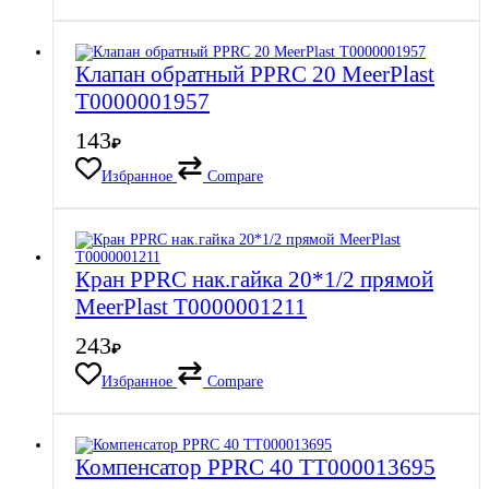
Клапан обратный PPRC 20 MeerPlast
Т0000001957
143
₽
Избранное
Compare
Кран PPRC нак.гайка 20*1/2 прямой
MeerPlast Т0000001211
243
₽
Избранное
Compare
Компенсатор PPRC 40 ТТ000013695