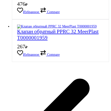
476
₽
Избранное
Compare
Клапан обратный PPRC 32 MeerPlast
Т0000001959
267
₽
Избранное
Compare