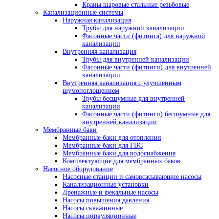
Краны шаровые стальные резьбовые
Канализационные системы
Наружная канализация
Трубы для наружной канализации
Фасонные части (фитинга) для наружной
канализации
Внутренняя канализация
Трубы для внутренней канализации
Фасонные части (фитинги) для внутренней
канализации
Внутренняя канализация с улучшенным
шумопоглощением
Трубы бесшумные для внутренней
канализации
Фасонные части (фитинги) бесшумные для
внутренней канализации
Мембранные баки
Мембранные баки для отопления
Мембранные баки для ГВС
Мембранные баки для водоснабжения
Комплектующие для мембранных баков
Насосное оборудование
Насосные станции и самовсасывающие насосы
Канализационные установки
Дренажные и фекальные насосы
Насосы повышения давления
Насосы скважинные
Насосы циркуляционные