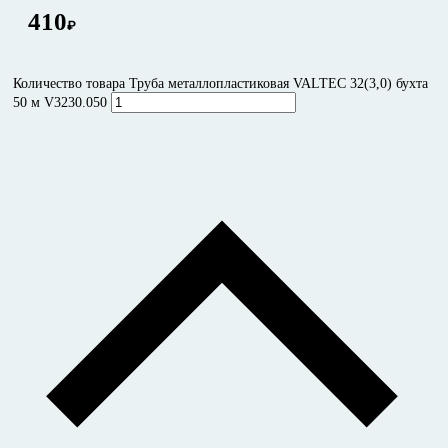
410
₽
Количество товара Труба металлопластиковая VALTEC 32(3,0) бухта
50 м V3230.050