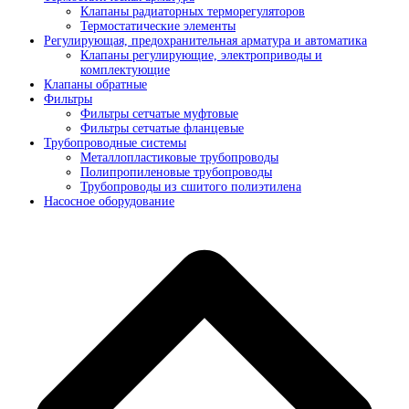
Клапаны радиаторных терморегуляторов
Термостатические элементы
Регулирующая, предохранительная арматура и автоматика
Клапаны регулирующие, электроприводы и
комплектующие
Клапаны обратные
Фильтры
Фильтры сетчатые муфтовые
Фильтры сетчатые фланцевые
Трубопроводные системы
Металлопластиковые трубопроводы
Полипропиленовые трубопроводы
Трубопроводы из сшитого полиэтилена
Насосное оборудование