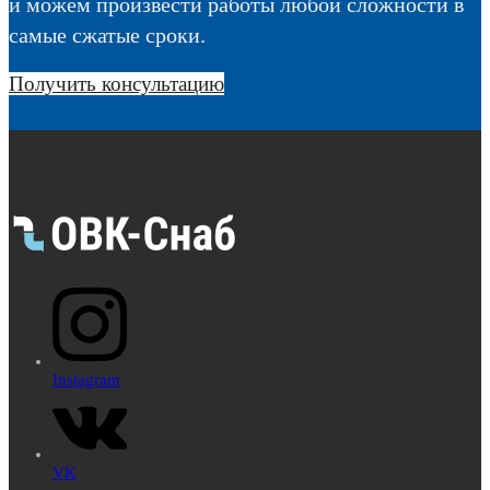
и можем произвести работы любой сложности в
самые сжатые сроки.
Получить консультацию
Instagram
VK