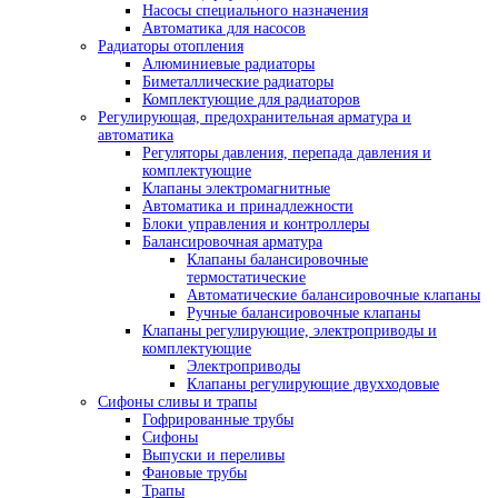
Насосы специального назначения
Автоматика для насосов
Радиаторы отопления
Алюминиевые радиаторы
Биметаллические радиаторы
Комплектующие для радиаторов
Регулирующая, предохранительная арматура и
автоматика
Регуляторы давления, перепада давления и
комплектующие
Клапаны электромагнитные
Автоматика и принадлежности
Блоки управления и контроллеры
Балансировочная арматура
Клапаны балансировочные
термостатические
Автоматические балансировочные клапаны
Ручные балансировочные клапаны
Клапаны регулирующие, электроприводы и
комплектующие
Электроприводы
Клапаны регулирующие двухходовые
Сифоны сливы и трапы
Гофрированные трубы
Сифоны
Выпуски и переливы
Фановые трубы
Трапы