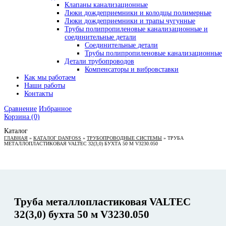
Клапаны канализационные
Люки дождеприемники и колодцы полимерные
Люки дождеприемники и трапы чугунные
Трубы полипропиленовые канализационные и
соединительные детали
Соединительные детали
Трубы полипропиленовые канализационные
Детали трубопроводов
Компенсаторы и вибровставки
Как мы работаем
Наши работы
Контакты
Сравнение
Избранное
Корзина
(0)
Каталог
ГЛАВНАЯ
»
КАТАЛОГ DANFOSS
»
ТРУБОПРОВОДНЫЕ СИСТЕМЫ
»
ТРУБА
МЕТАЛЛОПЛАСТИКОВАЯ VALTEC 32(3,0) БУХТА 50 М V3230.050
Труба металлопластиковая VALTEC
32(3,0) бухта 50 м V3230.050