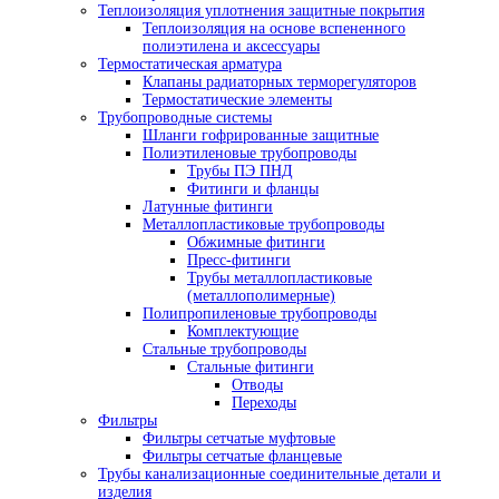
Теплоизоляция уплотнения защитные покрытия
Теплоизоляция на основе вспененного
полиэтилена и аксессуары
Термостатическая арматура
Клапаны радиаторных терморегуляторов
Термостатические элементы
Трубопроводные системы
Шланги гофрированные защитные
Полиэтиленовые трубопроводы
Трубы ПЭ ПНД
Фитинги и фланцы
Латунные фитинги
Металлопластиковые трубопроводы
Обжимные фитинги
Пресс-фитинги
Трубы металлопластиковые
(металлополимерные)
Полипропиленовые трубопроводы
Комплектующие
Стальные трубопроводы
Стальные фитинги
Отводы
Переходы
Фильтры
Фильтры сетчатые муфтовые
Фильтры сетчатые фланцевые
Трубы канализационные соединительные детали и
изделия