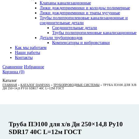
Клапаны канализационные
Люки дождеприемники и колодцы полимерные
Люки дождеприемники и трапы чугунные
Трубы полипропиленовые канализационные и
соединительные детали
Соединительные детали
Трубы полипропиленовые канализационные
Детали трубопроводов
Компенсаторы и вибровставки
Как мы работаем
Наши работы
Контакты
Сравнение
Избранное
Корзина
(0)
Каталог
ГЛАВНАЯ
»
КАТАЛОГ DANFOSS
»
ТРУБОПРОВОДНЫЕ СИСТЕМЫ
»
ТРУБА ПЭ100 ДЛЯ Х/В
ДН 250×14,8 РУ10 SDR17 40C L=12М ГОСТ
Труба ПЭ100 для х/в Дн 250×14,8 Ру10
SDR17 40C L=12м ГОСТ