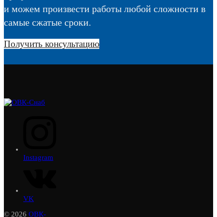
и можем произвести работы любой сложности в
самые сжатые сроки.
Получить консультацию
Instagram
VK
© 2026
ОВК-