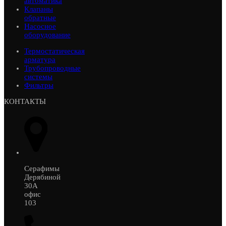
автоматика
Клапаны
обратные
Насосное
оборудование
Термостатическая
арматура
Трубопроводные
системы
Фильтры
КОНТАКТЫ
Серафимы
Дерябиной
30А
офис
103