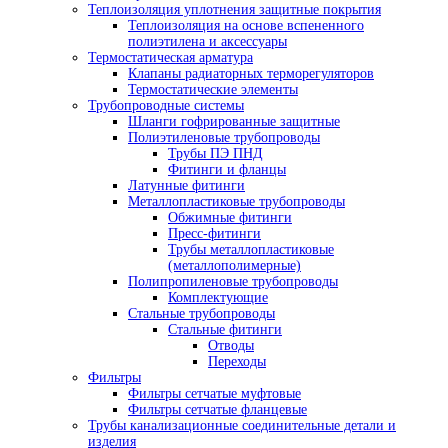
Теплоизоляция уплотнения защитные покрытия
Теплоизоляция на основе вспененного
полиэтилена и аксессуары
Термостатическая арматура
Клапаны радиаторных терморегуляторов
Термостатические элементы
Трубопроводные системы
Шланги гофрированные защитные
Полиэтиленовые трубопроводы
Трубы ПЭ ПНД
Фитинги и фланцы
Латунные фитинги
Металлопластиковые трубопроводы
Обжимные фитинги
Пресс-фитинги
Трубы металлопластиковые
(металлополимерные)
Полипропиленовые трубопроводы
Комплектующие
Стальные трубопроводы
Стальные фитинги
Отводы
Переходы
Фильтры
Фильтры сетчатые муфтовые
Фильтры сетчатые фланцевые
Трубы канализационные соединительные детали и
изделия