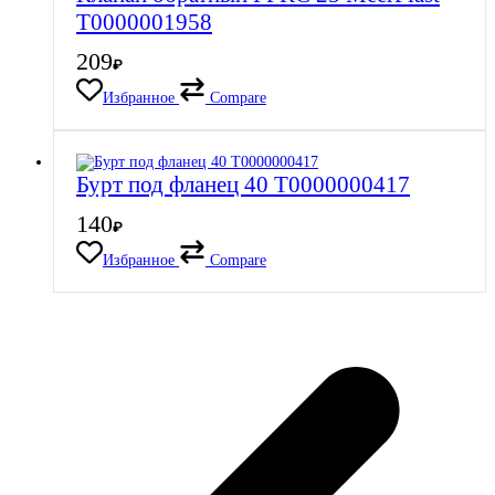
Т0000001958
209
₽
Избранное
Compare
Бурт под фланец 40 Т0000000417
140
₽
Избранное
Compare