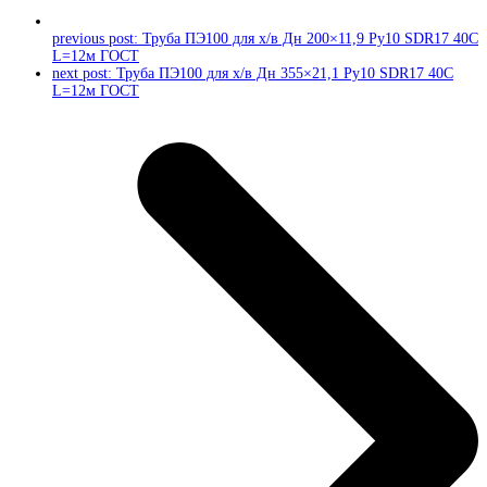
previous post:
Труба ПЭ100 для х/в Дн 200×11,9 Ру10 SDR17 40C
L=12м ГОСТ
next post:
Труба ПЭ100 для х/в Дн 355×21,1 Ру10 SDR17 40C
L=12м ГОСТ