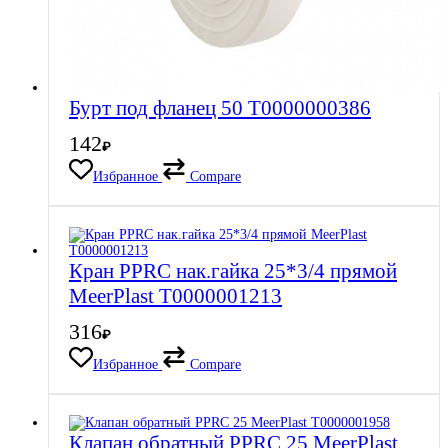
Бурт под фланец 50 Т0000000386
142
₽
Избранное
Compare
Кран PPRC нак.гайка 25*3/4 прямой
MeerPlast Т0000001213
316
₽
Избранное
Compare
Клапан обратный PPRC 25 MeerPlast