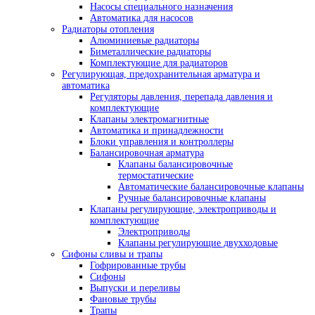
Насосы специального назначения
Автоматика для насосов
Радиаторы отопления
Алюминиевые радиаторы
Биметаллические радиаторы
Комплектующие для радиаторов
Регулирующая, предохранительная арматура и
автоматика
Регуляторы давления, перепада давления и
комплектующие
Клапаны электромагнитные
Автоматика и принадлежности
Блоки управления и контроллеры
Балансировочная арматура
Клапаны балансировочные
термостатические
Автоматические балансировочные клапаны
Ручные балансировочные клапаны
Клапаны регулирующие, электроприводы и
комплектующие
Электроприводы
Клапаны регулирующие двухходовые
Сифоны сливы и трапы
Гофрированные трубы
Сифоны
Выпуски и переливы
Фановые трубы
Трапы