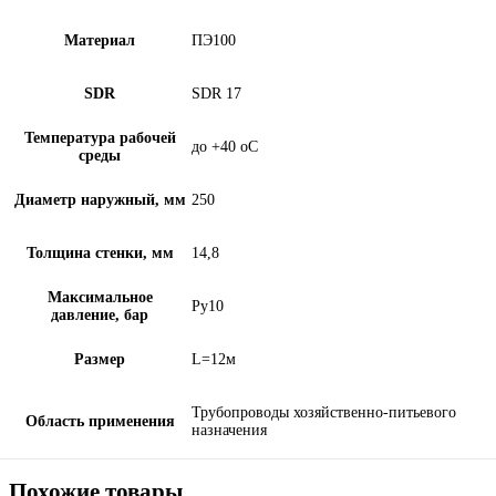
Материал
ПЭ100
SDR
SDR 17
Температура рабочей
до +40 oC
среды
Диаметр наружный, мм
250
Толщина стенки, мм
14,8
Максимальное
Ру10
давление, бар
Размер
L=12м
Трубопроводы хозяйственно-питьевого
Область применения
назначения
Похожие товары