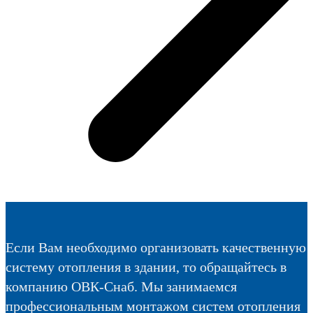
Если Вам необходимо организовать качественную
систему отопления в здании, то обращайтесь в
компанию ОВК-Снаб. Мы занимаемся
профессиональным монтажом систем отопления