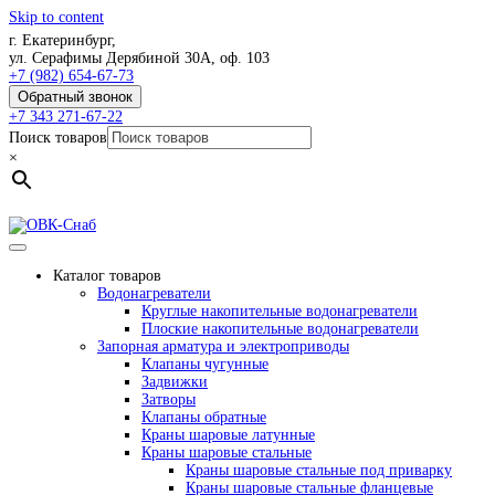
Skip to content
г. Екатеринбург,
ул. Серафимы Дерябиной 30А, оф. 103
+7 (982) 654-67-73
Обратный звонок
+7 343 271-67-22
Поиск товаров
×
Каталог товаров
Водонагреватели
Круглые накопительные водонагреватели
Плоские накопительные водонагреватели
Запорная арматура и электроприводы
Клапаны чугунные
Задвижки
Затворы
Клапаны обратные
Краны шаровые латунные
Краны шаровые стальные
Краны шаровые стальные под приварку
Краны шаровые стальные фланцевые