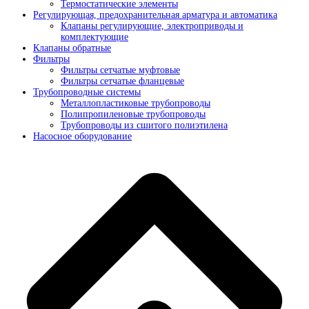
Термостатические элементы
Регулирующая, предохранительная арматура и автоматика
Клапаны регулирующие, электроприводы и
комплектующие
Клапаны обратные
Фильтры
Фильтры сетчатые муфтовые
Фильтры сетчатые фланцевые
Трубопроводные системы
Металлопластиковые трубопроводы
Полипропиленовые трубопроводы
Трубопроводы из сшитого полиэтилена
Насосное оборудование