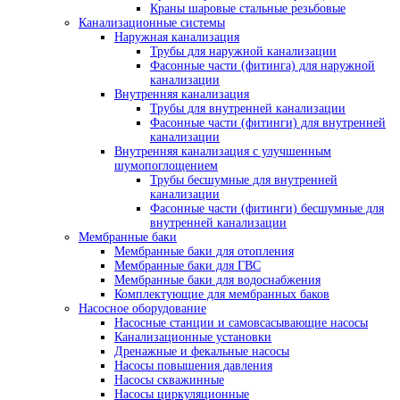
Краны шаровые стальные резьбовые
Канализационные системы
Наружная канализация
Трубы для наружной канализации
Фасонные части (фитинга) для наружной
канализации
Внутренняя канализация
Трубы для внутренней канализации
Фасонные части (фитинги) для внутренней
канализации
Внутренняя канализация с улучшенным
шумопоглощением
Трубы бесшумные для внутренней
канализации
Фасонные части (фитинги) бесшумные для
внутренней канализации
Мембранные баки
Мембранные баки для отопления
Мембранные баки для ГВС
Мембранные баки для водоснабжения
Комплектующие для мембранных баков
Насосное оборудование
Насосные станции и самовсасывающие насосы
Канализационные установки
Дренажные и фекальные насосы
Насосы повышения давления
Насосы скважинные
Насосы циркуляционные