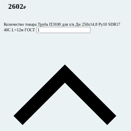
2602
₽
Количество товара Труба ПЭ100 для х/в Дн 250x14,8 Ру10 SDR17
40C L=12м ГОСТ