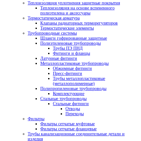
Теплоизоляция уплотнения защитные покрытия
Теплоизоляция на основе вспененного
полиэтилена и аксессуары
Термостатическая арматура
Клапаны радиаторных терморегуляторов
Термостатические элементы
Трубопроводные системы
Шланги гофрированные защитные
Полиэтиленовые трубопроводы
Трубы ПЭ ПНД
Фитинги и фланцы
Латунные фитинги
Металлопластиковые трубопроводы
Обжимные фитинги
Пресс-фитинги
Трубы металлопластиковые
(металлополимерные)
Полипропиленовые трубопроводы
Комплектующие
Стальные трубопроводы
Стальные фитинги
Отводы
Переходы
Фильтры
Фильтры сетчатые муфтовые
Фильтры сетчатые фланцевые
Трубы канализационные соединительные детали и
изделия