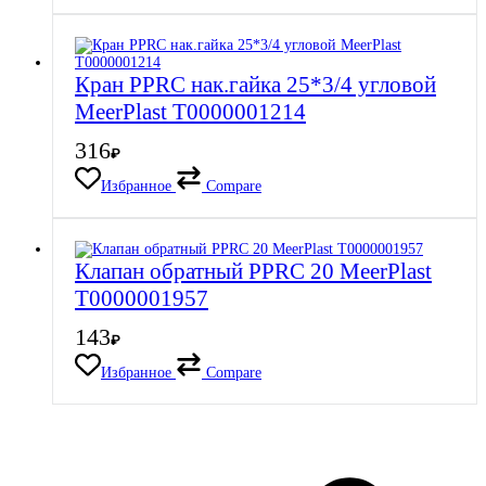
Кран PPRC нак.гайка 25*3/4 угловой
MeerPlast Т0000001214
316
₽
Избранное
Compare
Клапан обратный PPRC 20 MeerPlast
Т0000001957
143
₽
Избранное
Compare