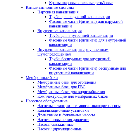
Краны шаровые стальные резьбовые
Канализационные системы
Наружная канализация
Трубы для наружной канализации
Фасонные части (фитинга) для наружной
канализации
Внутренняя канализация
Трубы для внутренней канализации
Фасонные части (фитинги) для внутренней
канализации
Внутренняя канализация с улучшенным
шумопоглощением
Трубы бесшумные для внутренней
канализации
Фасонные части (фитинги) бесшумные для
внутренней канализации
Мембранные баки
Мембранные баки для отопления
Мембранные баки для ГВС
Мембранные баки для водоснабжения
Комплектующие для мембранных баков
Насосное оборудование
Насосные станции и самовсасывающие насосы
Канализационные установки
Дренажные и фекальные насосы
Насосы повышения давления
Насосы скважинные
Насосы циркуляционные