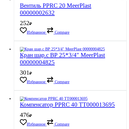
Вентиль PPRC 20 MeerPlast
00000002632
252
₽
Избранное
Compare
Кран шар.с ВР 25*3/4″ MeerPlast
00000004825
301
₽
Избранное
Compare
Компенсатор PPRC 40 ТТ000013695
476
₽
Избранное
Compare