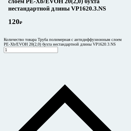
слоем PE-Xb/EVOH 20(2,0) бухта
нестандартной длины VP1620.3.NS
120
₽
Количество товара Труба полимерная c антидиффузионным слоем
PE-Xb/EVOH 20(2,0) бухта нестандартной длины VP1620.3.NS