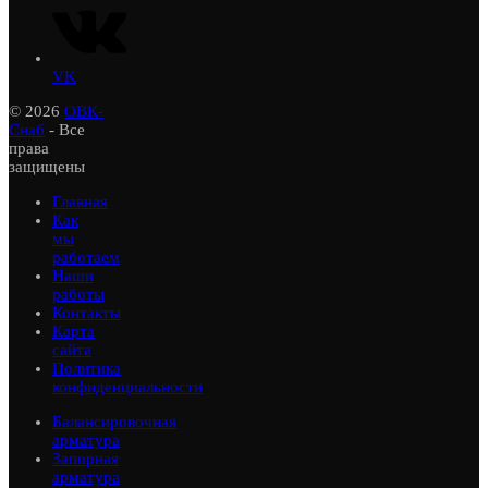
VK
© 2026
ОВК-
Снаб
- Все
права
защищены
Главная
Как
мы
работаем
Наши
работы
Контакты
Карта
сайта
Политика
конфиденциальности
Балансировочная
арматура
Запорная
арматура