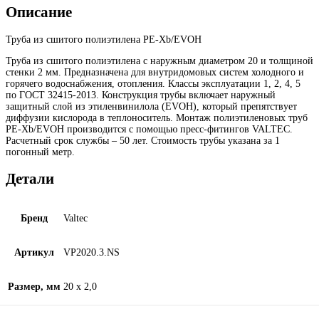
Описание
Труба из сшитого полиэтилена PE-Xb/EVOH
Труба из сшитого полиэтилена с наружным диаметром 20 и толщиной
стенки 2 мм. Предназначена для внутридомовых систем холодного и
горячего водоснабжения, отопления. Классы эксплуатации 1, 2, 4, 5
по ГОСТ 32415-2013. Конструкция трубы включает наружный
защитный слой из этиленвинилола (EVOH), который препятствует
диффузии кислорода в теплоноситель. Монтаж полиэтиленовых труб
PE-Xb/EVOH производится с помощью пресс-фитингов VALTEC.
Расчетный срок службы – 50 лет. Стоимость трубы указана за 1
погонный метр.
Детали
Бренд
Valtec
Артикул
VP2020.3.NS
Размер, мм
20 x 2,0