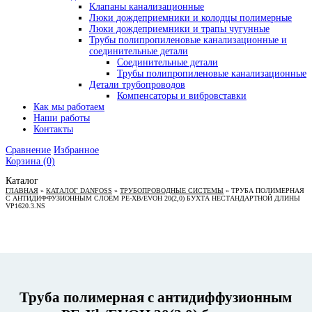
Клапаны канализационные
Люки дождеприемники и колодцы полимерные
Люки дождеприемники и трапы чугунные
Трубы полипропиленовые канализационные и
соединительные детали
Соединительные детали
Трубы полипропиленовые канализационные
Детали трубопроводов
Компенсаторы и вибровставки
Как мы работаем
Наши работы
Контакты
Сравнение
Избранное
Корзина
(0)
Каталог
ГЛАВНАЯ
»
КАТАЛОГ DANFOSS
»
ТРУБОПРОВОДНЫЕ СИСТЕМЫ
»
ТРУБА ПОЛИМЕРНАЯ
C АНТИДИФФУЗИОННЫМ СЛОЕМ PE-XB/EVOH 20(2,0) БУХТА НЕСТАНДАРТНОЙ ДЛИНЫ
VP1620.3.NS
Труба полимерная c антидиффузионным