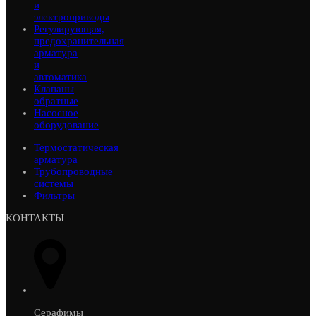
и
электроприводы
Регулирующая,
предохранительная
арматура
и
автоматика
Клапаны
обратные
Насосное
оборудование
Термостатическая
арматура
Трубопроводные
системы
Фильтры
КОНТАКТЫ
Серафимы