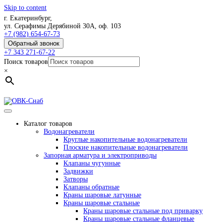
Skip to content
г. Екатеринбург,
ул. Серафимы Дерябиной 30А, оф. 103
+7 (982) 654-67-73
Обратный звонок
+7 343 271-67-22
Поиск товаров
×
Каталог товаров
Водонагреватели
Круглые накопительные водонагреватели
Плоские накопительные водонагреватели
Запорная арматура и электроприводы
Клапаны чугунные
Задвижки
Затворы
Клапаны обратные
Краны шаровые латунные
Краны шаровые стальные
Краны шаровые стальные под приварку
Краны шаровые стальные фланцевые