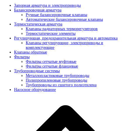
Запорная арматура и электроприводы
Балансировочная арматура
Ручные балансировочные клапаны
Автоматические балансировочные клапаны
Термостатическая арматура
Клапаны радиаторных терморегуляторов
Термостатические элементы
Регулирующая, предохранительная арматура и автоматика
Клапаны регулирующие, электроприводы и
комплектующие
Клапаны обратные
Фильтры
Фильтры сетчатые муфтовые
Фильтры сетчатые фланцевые
Трубопроводные системы
Металлопластиковые трубопроводы
Полипропиленовые трубопроводы
Трубопроводы из сшитого полиэтилена
Насосное оборудование