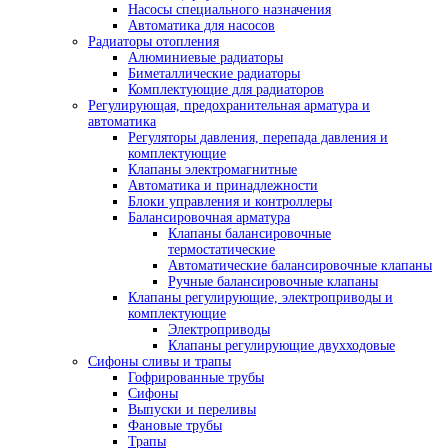
Насосы специального назначения
Автоматика для насосов
Радиаторы отопления
Алюминиевые радиаторы
Биметаллические радиаторы
Комплектующие для радиаторов
Регулирующая, предохранительная арматура и
автоматика
Регуляторы давления, перепада давления и
комплектующие
Клапаны электромагнитные
Автоматика и принадлежности
Блоки управления и контроллеры
Балансировочная арматура
Клапаны балансировочные
термостатические
Автоматические балансировочные клапаны
Ручные балансировочные клапаны
Клапаны регулирующие, электроприводы и
комплектующие
Электроприводы
Клапаны регулирующие двухходовые
Сифоны сливы и трапы
Гофрированные трубы
Сифоны
Выпуски и переливы
Фановые трубы
Трапы