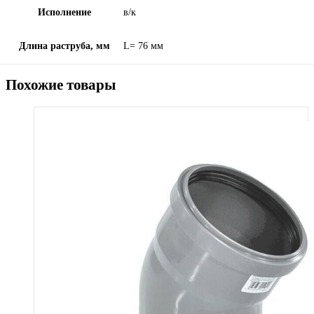
Исполнение
в/к
Длина раструба, мм
L= 76 мм
Похожие товары