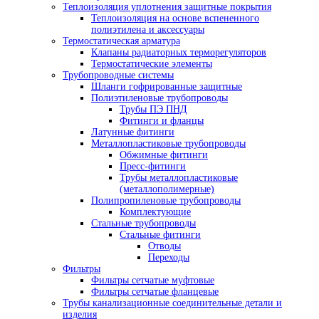
Теплоизоляция уплотнения защитные покрытия
Теплоизоляция на основе вспененного
полиэтилена и аксессуары
Термостатическая арматура
Клапаны радиаторных терморегуляторов
Термостатические элементы
Трубопроводные системы
Шланги гофрированные защитные
Полиэтиленовые трубопроводы
Трубы ПЭ ПНД
Фитинги и фланцы
Латунные фитинги
Металлопластиковые трубопроводы
Обжимные фитинги
Пресс-фитинги
Трубы металлопластиковые
(металлополимерные)
Полипропиленовые трубопроводы
Комплектующие
Стальные трубопроводы
Стальные фитинги
Отводы
Переходы
Фильтры
Фильтры сетчатые муфтовые
Фильтры сетчатые фланцевые
Трубы канализационные соединительные детали и
изделия