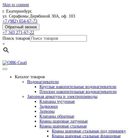
Skip to content
г. Екатеринбург,
ул. Серафимы Дерябиной 30А, оф. 103
+7 (982) 654-67-73
Обратный звонок
+7 343 271-67-22
Поиск товаров
×
Каталог товаров
Водонагреватели
Круглые накопительные водонагреватели
Плоские накопительные водонагреватели
Запорная арматура и электроприводы
Клапаны чугунные
Задвижки
Затворы
Клапаны обратные
Краны шаровые латунные
Краны шаровые стальные
Краны шаровые стальные под приварку
Краны шаровые стальные фланцевые