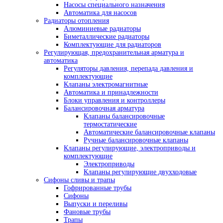
Насосы специального назначения
Автоматика для насосов
Радиаторы отопления
Алюминиевые радиаторы
Биметаллические радиаторы
Комплектующие для радиаторов
Регулирующая, предохранительная арматура и
автоматика
Регуляторы давления, перепада давления и
комплектующие
Клапаны электромагнитные
Автоматика и принадлежности
Блоки управления и контроллеры
Балансировочная арматура
Клапаны балансировочные
термостатические
Автоматические балансировочные клапаны
Ручные балансировочные клапаны
Клапаны регулирующие, электроприводы и
комплектующие
Электроприводы
Клапаны регулирующие двухходовые
Сифоны сливы и трапы
Гофрированные трубы
Сифоны
Выпуски и переливы
Фановые трубы
Трапы