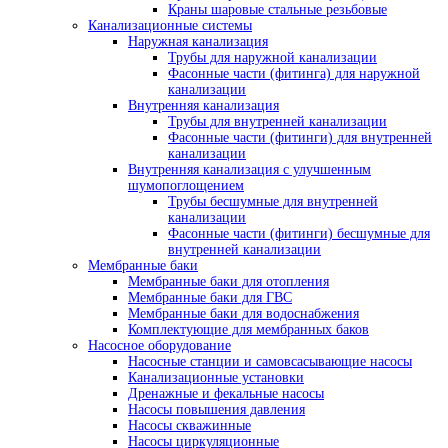
Краны шаровые стальные резьбовые
Канализационные системы
Наружная канализация
Трубы для наружной канализации
Фасонные части (фитинга) для наружной
канализации
Внутренняя канализация
Трубы для внутренней канализации
Фасонные части (фитинги) для внутренней
канализации
Внутренняя канализация с улучшенным
шумопоглощением
Трубы бесшумные для внутренней
канализации
Фасонные части (фитинги) бесшумные для
внутренней канализации
Мембранные баки
Мембранные баки для отопления
Мембранные баки для ГВС
Мембранные баки для водоснабжения
Комплектующие для мембранных баков
Насосное оборудование
Насосные станции и самовсасывающие насосы
Канализационные установки
Дренажные и фекальные насосы
Насосы повышения давления
Насосы скважинные
Насосы циркуляционные