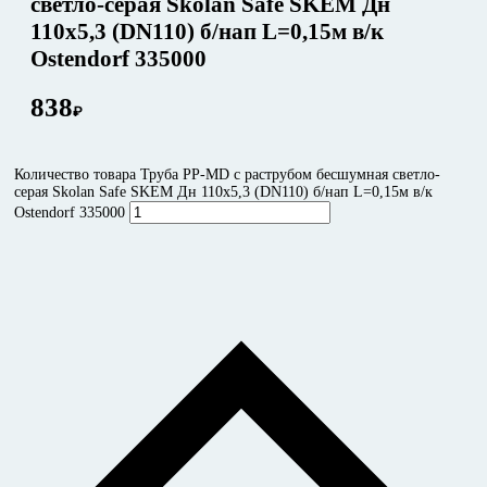
светло-серая Skolan Safe SKEM Дн
110х5,3 (DN110) б/нап L=0,15м в/к
Ostendorf 335000
838
₽
Количество товара Труба PP-MD с раструбом бесшумная светло-
серая Skolan Safe SKEM Дн 110х5,3 (DN110) б/нап L=0,15м в/к
Ostendorf 335000