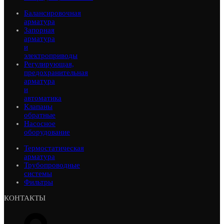
Балансировочная
арматура
Запорная
арматура
и
электроприводы
Регулирующая,
предохранительная
арматура
и
автоматика
Клапаны
обратные
Насосное
оборудование
Термостатическая
арматура
Трубопроводные
системы
Фильтры
КОНТАКТЫ