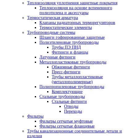
Теплоизоляция уплотнения защитные покрытия
Теплоизоляция на основе вспененного
полиэтилена и аксессуары
Термостатическая арматура
Клапаны радиаторных терморегуляторов
Термостатические элементы
Трубопроводные системы
Шланги гофрированные защитные
Полиэтиленовые трубопроводы
Трубы ПЭ ПНД
Фитинги и фланцы
Латунные фитинги
Металлопластиковые трубопроводы
Обжимные фитинги
Пресс-фитинги
Трубы металлопластиковые
(металлополимерные)
Полипропиленовые трубопроводы
Комплектующие
Стальные трубопроводы
Стальные фитинги
Отводы
Переходы
Фильтры
Фильтры сетчатые муфтовые
Фильтры сетчатые фланцевые
Трубы канализационные соединительные детали и
изделия