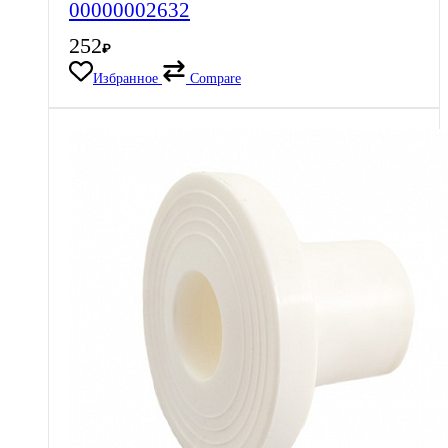
00000002632
252
₽
Избранное
Compare