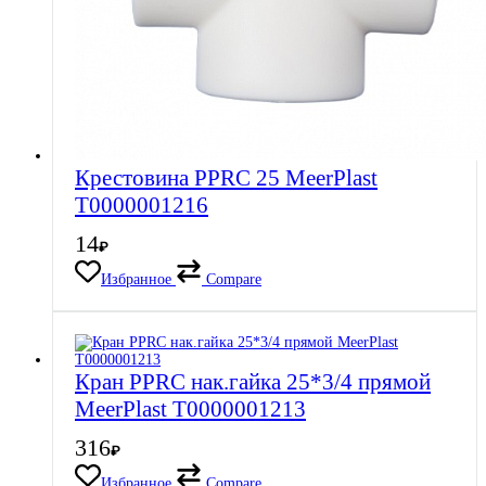
Крестовина PPRC 25 MeerPlast
Т0000001216
14
₽
Избранное
Compare
Кран PPRC нак.гайка 25*3/4 прямой
MeerPlast Т0000001213
316
₽
Избранное
Compare