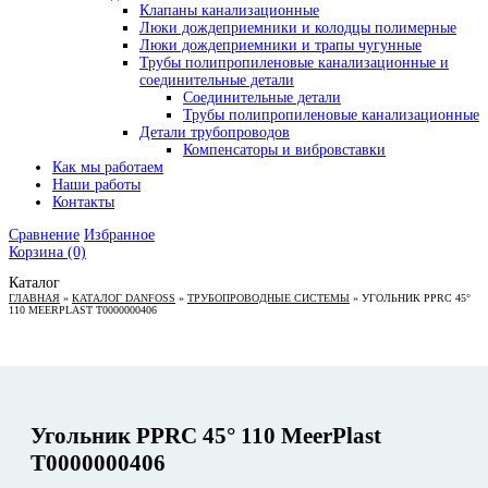
Клапаны канализационные
Люки дождеприемники и колодцы полимерные
Люки дождеприемники и трапы чугунные
Трубы полипропиленовые канализационные и
соединительные детали
Соединительные детали
Трубы полипропиленовые канализационные
Детали трубопроводов
Компенсаторы и вибровставки
Как мы работаем
Наши работы
Контакты
Сравнение
Избранное
Корзина
(0)
Каталог
ГЛАВНАЯ
»
КАТАЛОГ DANFOSS
»
ТРУБОПРОВОДНЫЕ СИСТЕМЫ
»
УГОЛЬНИК PPRC 45°
110 MEERPLAST Т0000000406
Угольник PPRC 45° 110 MeerPlast
Т0000000406