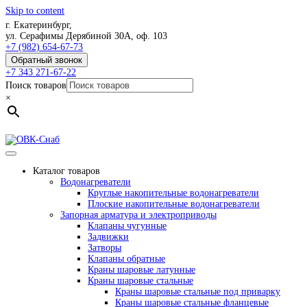
Skip to content
г. Екатеринбург,
ул. Серафимы Дерябиной 30А, оф. 103
+7 (982) 654-67-73
Обратный звонок
+7 343 271-67-22
Поиск товаров
×
Каталог товаров
Водонагреватели
Круглые накопительные водонагреватели
Плоские накопительные водонагреватели
Запорная арматура и электроприводы
Клапаны чугунные
Задвижки
Затворы
Клапаны обратные
Краны шаровые латунные
Краны шаровые стальные
Краны шаровые стальные под приварку
Краны шаровые стальные фланцевые