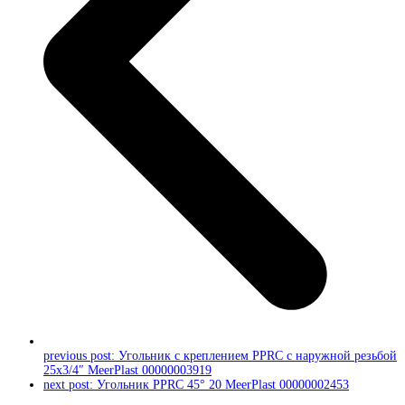
previous post:
Угольник c креплением PPRC с наружной резьбой
25х3/4″ MeerPlast 00000003919
next post:
Угольник PPRC 45° 20 MeerPlast 00000002453