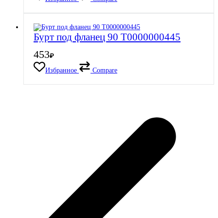
Бурт под фланец 90 Т0000000445
453
₽
Избранное
Compare