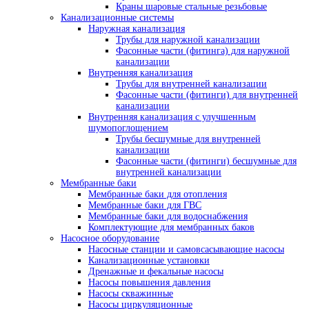
Краны шаровые стальные резьбовые
Канализационные системы
Наружная канализация
Трубы для наружной канализации
Фасонные части (фитинга) для наружной
канализации
Внутренняя канализация
Трубы для внутренней канализации
Фасонные части (фитинги) для внутренней
канализации
Внутренняя канализация с улучшенным
шумопоглощением
Трубы бесшумные для внутренней
канализации
Фасонные части (фитинги) бесшумные для
внутренней канализации
Мембранные баки
Мембранные баки для отопления
Мембранные баки для ГВС
Мембранные баки для водоснабжения
Комплектующие для мембранных баков
Насосное оборудование
Насосные станции и самовсасывающие насосы
Канализационные установки
Дренажные и фекальные насосы
Насосы повышения давления
Насосы скважинные
Насосы циркуляционные