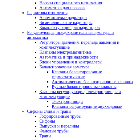
Насосы специального назначения
Автоматика для насосов
Радиаторы отопления
Алюминиевые радиаторы
Биметаллические радиаторы
Комплектующие для радиаторов
Регулирующая, предохранительная арматура и
автоматика
Регуляторы давления, перепада давления и
комплектующие
Клапаны электромагнитные
Автоматика и принадлежности
Блоки управления и контроллеры
Балансировочная арматура
Клапаны балансировочные
термостатические
Автоматические балансировочные клапаны
Ручные балансировочные клапаны
Клапаны регулирующие, электроприводы и
комплектующие
Электроприводы
Клапаны регулирующие двухходовые
Сифоны сливы и трапы
Гофрированные трубы
Сифоны
Выпуски и переливы
Фановые трубы
Трапы