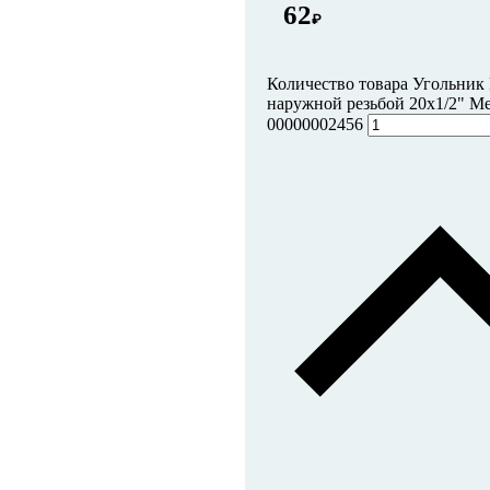
62
₽
Количество товара Угольник
наружной резьбой 20х1/2" Me
00000002456