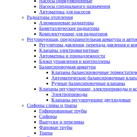
Насосы циркуляционные
Насосы специального назначения
Автоматика для насосов
Радиаторы отопления
Алюминиевые радиаторы
Биметаллические радиаторы
Комплектующие для радиаторов
Регулирующая, предохранительная арматура и авто
Регуляторы давления, перепада давления и 
Клапаны электромагнитные
Автоматика и принадлежности
Блоки управления и контроллеры
Балансировочная арматура
Клапаны балансировочные термостатич
Автоматические балансировочные клап
Ручные балансировочные клапаны
Клапаны регулирующие, электроприводы и 
Электроприводы
Клапаны регулирующие двухходовые
Сифоны сливы и трапы
Гофрированные трубы
Сифоны
Выпуски и переливы
Фановые трубы
Трапы