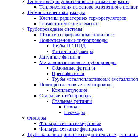
Теплоизоляция уплотнения защитные покрытия
Теплоизоляция на основе вспененного полиэт
Термостатическая арматура
Клапаны радиаторных терморегуляторов
Термостатические элементы
Трубопроводные системы
Шланги гофрированные защитные
Полиэтиленовые трубопроводы
Трубы ПЭ ПНД
Фитинги и фланцы
Латунные фитинги
Металлопластиковые трубопроводы
Обжимные фитинги
Пресс-фитинги
Трубы металлопластиковые (металлопо
Полипропиленовые трубопроводы
Комплектующие
Стальные трубопроводы
Стальные фитинги
Отводы
Переходы
Фильтры
Фильтры сетчатые муфтовые
Фильтры сетчатые фланцевые
Трубы канализационные соединительные детали и 