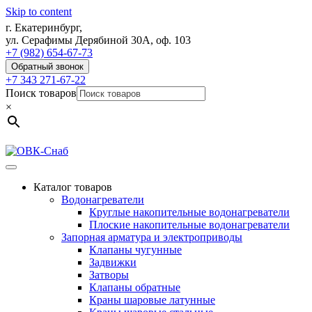
Skip to content
г. Екатеринбург,
ул. Серафимы Дерябиной 30А, оф. 103
+7 (982) 654-67-73
Обратный звонок
+7 343 271-67-22
Поиск товаров
×
Каталог товаров
Водонагреватели
Круглые накопительные водонагреватели
Плоские накопительные водонагреватели
Запорная арматура и электроприводы
Клапаны чугунные
Задвижки
Затворы
Клапаны обратные
Краны шаровые латунные