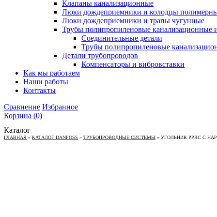
Клапаны канализационные
Люки дождеприемники и колодцы полимерн
Люки дождеприемники и трапы чугунные
Трубы полипропиленовые канализационные и
Соединительные детали
Трубы полипропиленовые канализацио
Детали трубопроводов
Компенсаторы и вибровставки
Как мы работаем
Наши работы
Контакты
Сравнение
Избранное
Корзина
(0)
Каталог
ГЛАВНАЯ
»
КАТАЛОГ DANFOSS
»
ТРУБОПРОВОДНЫЕ СИСТЕМЫ
»
УГОЛЬНИК PPRC C НАРУ