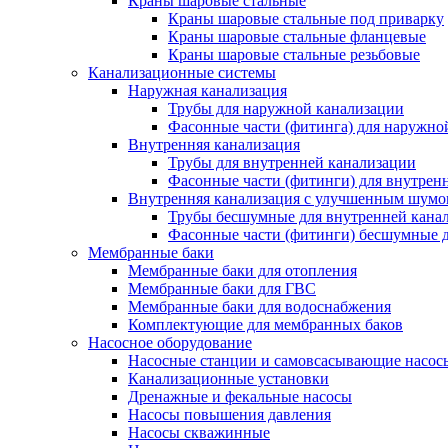
Краны шаровые стальные
Краны шаровые стальные под приварку
Краны шаровые стальные фланцевые
Краны шаровые стальные резьбовые
Канализационные системы
Наружная канализация
Трубы для наружной канализации
Фасонные части (фитинга) для наружно
Внутренняя канализация
Трубы для внутренней канализации
Фасонные части (фитинги) для внутрен
Внутренняя канализация с улучшенным шум
Трубы бесшумные для внутренней кана
Фасонные части (фитинги) бесшумные д
Мембранные баки
Мембранные баки для отопления
Мембранные баки для ГВС
Мембранные баки для водоснабжения
Комплектующие для мембранных баков
Насосное оборудование
Насосные станции и самовсасывающие насос
Канализационные установки
Дренажные и фекальные насосы
Насосы повышения давления
Насосы скважинные