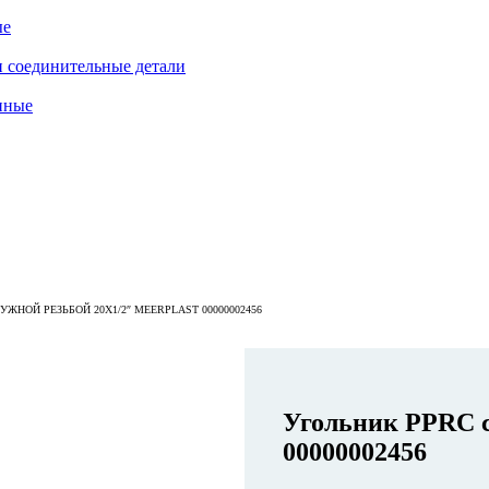
ые
 соединительные детали
нные
ЖНОЙ РЕЗЬБОЙ 20Х1/2″ MEERPLAST 00000002456
Угольник PPRC c
00000002456