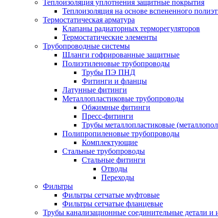
Теплоизоляция уплотнения защитные покрытия
Теплоизоляция на основе вспененного полиэт
Термостатическая арматура
Клапаны радиаторных терморегуляторов
Термостатические элементы
Трубопроводные системы
Шланги гофрированные защитные
Полиэтиленовые трубопроводы
Трубы ПЭ ПНД
Фитинги и фланцы
Латунные фитинги
Металлопластиковые трубопроводы
Обжимные фитинги
Пресс-фитинги
Трубы металлопластиковые (металлопо
Полипропиленовые трубопроводы
Комплектующие
Стальные трубопроводы
Стальные фитинги
Отводы
Переходы
Фильтры
Фильтры сетчатые муфтовые
Фильтры сетчатые фланцевые
Трубы канализационные соединительные детали и 