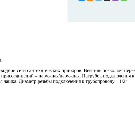
в
одной сети сантехнических приборов. Вентиль позволяет перек
 присоединений – наружная/наружная. Патрубок подключения к 
 чашка. Диаметр резьбы подключения к трубопроводу – 1/2″.