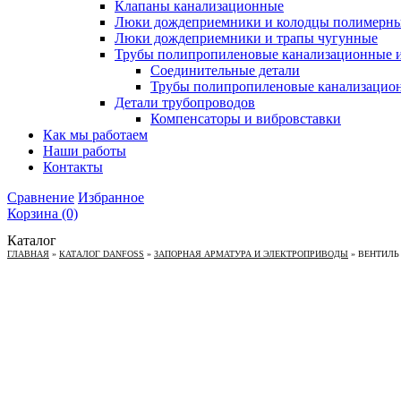
Клапаны канализационные
Люки дождеприемники и колодцы полимерн
Люки дождеприемники и трапы чугунные
Трубы полипропиленовые канализационные и
Соединительные детали
Трубы полипропиленовые канализацио
Детали трубопроводов
Компенсаторы и вибровставки
Как мы работаем
Наши работы
Контакты
Сравнение
Избранное
Корзина
(0)
Каталог
ГЛАВНАЯ
»
КАТАЛОГ DANFOSS
»
ЗАПОРНАЯ АРМАТУРА И ЭЛЕКТРОПРИВОДЫ
»
ВЕНТИЛЬ 