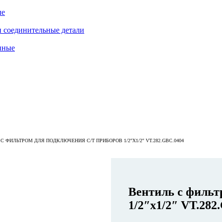
ые
 соединительные детали
нные
С ФИЛЬТРОМ ДЛЯ ПОДКЛЮЧЕНИЯ С/Т ПРИБОРОВ 1/2″Х1/2″ VT.282.GBC.0404
Вентиль с фильт
1/2″х1/2″ VT.282