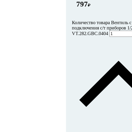
797
₽
Количество товара Вентиль с
подключения с/т приборов 1/
VT.282.GBC.0404