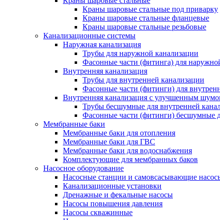
Краны шаровые стальные
Краны шаровые стальные под приварку
Краны шаровые стальные фланцевые
Краны шаровые стальные резьбовые
Канализационные системы
Наружная канализация
Трубы для наружной канализации
Фасонные части (фитинга) для наружно
Внутренняя канализация
Трубы для внутренней канализации
Фасонные части (фитинги) для внутрен
Внутренняя канализация с улучшенным шум
Трубы бесшумные для внутренней кана
Фасонные части (фитинги) бесшумные д
Мембранные баки
Мембранные баки для отопления
Мембранные баки для ГВС
Мембранные баки для водоснабжения
Комплектующие для мембранных баков
Насосное оборудование
Насосные станции и самовсасывающие насос
Канализационные установки
Дренажные и фекальные насосы
Насосы повышения давления
Насосы скважинные