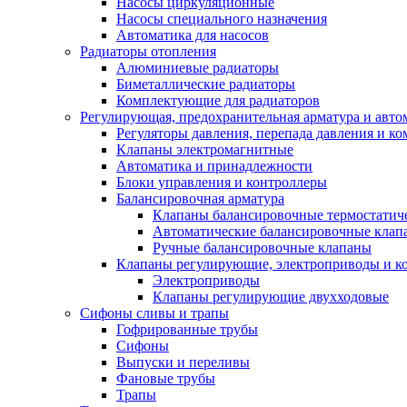
Насосы циркуляционные
Насосы специального назначения
Автоматика для насосов
Радиаторы отопления
Алюминиевые радиаторы
Биметаллические радиаторы
Комплектующие для радиаторов
Регулирующая, предохранительная арматура и авто
Регуляторы давления, перепада давления и 
Клапаны электромагнитные
Автоматика и принадлежности
Блоки управления и контроллеры
Балансировочная арматура
Клапаны балансировочные термостатич
Автоматические балансировочные клап
Ручные балансировочные клапаны
Клапаны регулирующие, электроприводы и 
Электроприводы
Клапаны регулирующие двухходовые
Сифоны сливы и трапы
Гофрированные трубы
Сифоны
Выпуски и переливы
Фановые трубы
Трапы