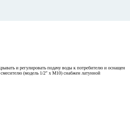
рывать и регулировать подачу воды к потребителю и оснащен
смесителю (модель 1/2″ х М10) снабжен латунной