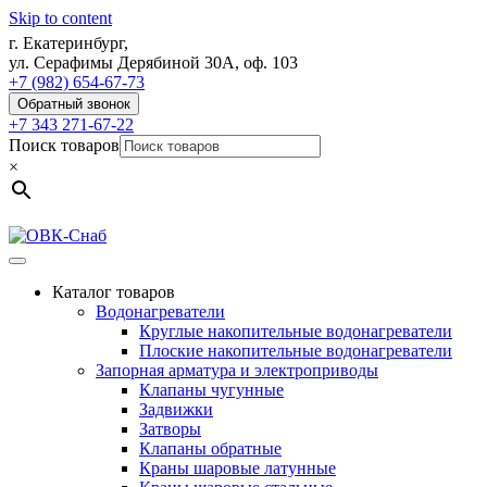
Skip to content
г. Екатеринбург,
ул. Серафимы Дерябиной 30А, оф. 103
+7 (982) 654-67-73
Обратный звонок
+7 343 271-67-22
Поиск товаров
×
Каталог товаров
Водонагреватели
Круглые накопительные водонагреватели
Плоские накопительные водонагреватели
Запорная арматура и электроприводы
Клапаны чугунные
Задвижки
Затворы
Клапаны обратные
Краны шаровые латунные