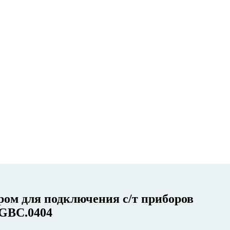
ром для подключения с/т приборов
.GBC.0404