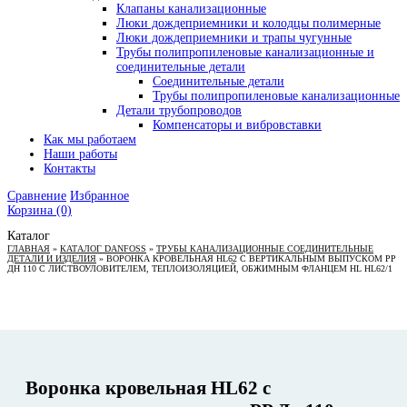
Клапаны канализационные
Люки дождеприемники и колодцы полимерные
Люки дождеприемники и трапы чугунные
Трубы полипропиленовые канализационные и
соединительные детали
Соединительные детали
Трубы полипропиленовые канализационные
Детали трубопроводов
Компенсаторы и вибровставки
Как мы работаем
Наши работы
Контакты
Сравнение
Избранное
Корзина
(0)
Каталог
ГЛАВНАЯ
»
КАТАЛОГ DANFOSS
»
ТРУБЫ КАНАЛИЗАЦИОННЫЕ СОЕДИНИТЕЛЬНЫЕ
ДЕТАЛИ И ИЗДЕЛИЯ
»
ВОРОНКА КРОВЕЛЬНАЯ HL62 С ВЕРТИКАЛЬНЫМ ВЫПУСКОМ PP
ДН 110 С ЛИСТВОУЛОВИТЕЛЕМ, ТЕПЛОИЗОЛЯЦИЕЙ, ОБЖИМНЫМ ФЛАНЦЕМ HL HL62/1
Воронка кровельная HL62 с