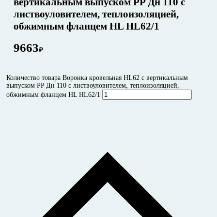
вертикальным выпуском PP Дн 110 с
листвоуловителем, теплоизоляцией,
обжимным фланцем HL HL62/1
9663
₽
Количество товара Воронка кровельная HL62 с вертикальным
выпуском PP Дн 110 с листвоуловителем, теплоизоляцией,
обжимным фланцем HL HL62/1