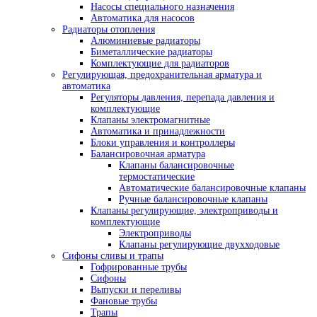
Насосы специального назначения
Автоматика для насосов
Радиаторы отопления
Алюминиевые радиаторы
Биметаллические радиаторы
Комплектующие для радиаторов
Регулирующая, предохранительная арматура и
автоматика
Регуляторы давления, перепада давления и
комплектующие
Клапаны электромагнитные
Автоматика и принадлежности
Блоки управления и контроллеры
Балансировочная арматура
Клапаны балансировочные
термостатические
Автоматические балансировочные клапаны
Ручные балансировочные клапаны
Клапаны регулирующие, электроприводы и
комплектующие
Электроприводы
Клапаны регулирующие двухходовые
Сифоны сливы и трапы
Гофрированные трубы
Сифоны
Выпуски и переливы
Фановые трубы
Трапы