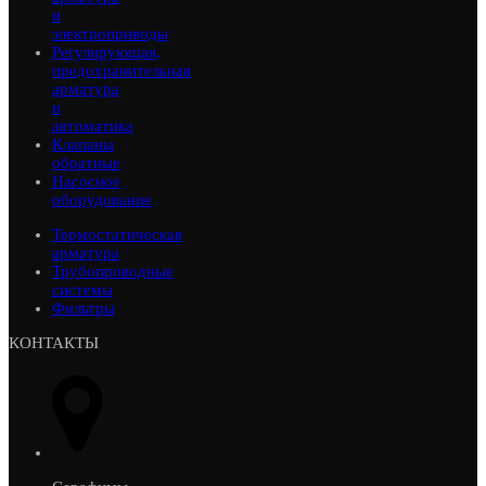
и
электроприводы
Регулирующая,
предохранительная
арматура
и
автоматика
Клапаны
обратные
Насосное
оборудование
Термостатическая
арматура
Трубопроводные
системы
Фильтры
КОНТАКТЫ