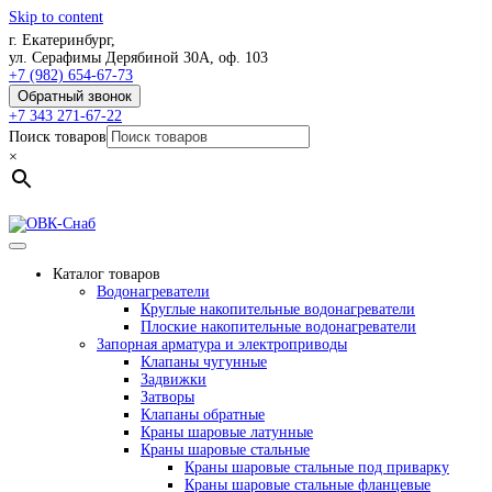
Skip to content
г. Екатеринбург,
ул. Серафимы Дерябиной 30А, оф. 103
+7 (982) 654-67-73
Обратный звонок
+7 343 271-67-22
Поиск товаров
×
Каталог товаров
Водонагреватели
Круглые накопительные водонагреватели
Плоские накопительные водонагреватели
Запорная арматура и электроприводы
Клапаны чугунные
Задвижки
Затворы
Клапаны обратные
Краны шаровые латунные
Краны шаровые стальные
Краны шаровые стальные под приварку
Краны шаровые стальные фланцевые