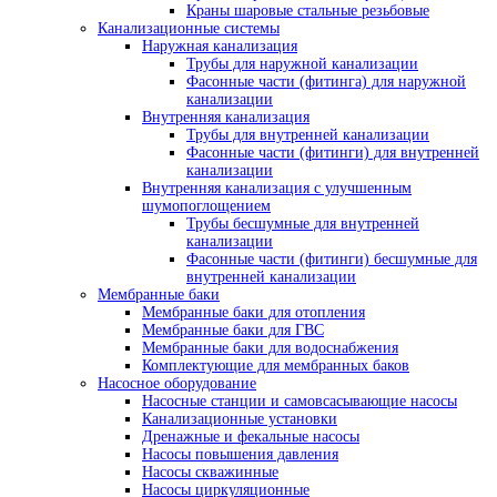
Краны шаровые стальные резьбовые
Канализационные системы
Наружная канализация
Трубы для наружной канализации
Фасонные части (фитинга) для наружной
канализации
Внутренняя канализация
Трубы для внутренней канализации
Фасонные части (фитинги) для внутренней
канализации
Внутренняя канализация с улучшенным
шумопоглощением
Трубы бесшумные для внутренней
канализации
Фасонные части (фитинги) бесшумные для
внутренней канализации
Мембранные баки
Мембранные баки для отопления
Мембранные баки для ГВС
Мембранные баки для водоснабжения
Комплектующие для мембранных баков
Насосное оборудование
Насосные станции и самовсасывающие насосы
Канализационные установки
Дренажные и фекальные насосы
Насосы повышения давления
Насосы скважинные
Насосы циркуляционные