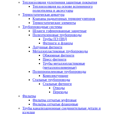
Теплоизоляция уплотнения защитные покрытия
Теплоизоляция на основе вспененного
полиэтилена и аксессуары
Термостатическая арматура
Клапаны радиаторных терморегуляторов
Термостатические элементы
Трубопроводные системы
Шланги гофрированные защитные
Полиэтиленовые трубопроводы
Трубы ПЭ ПНД
Фитинги и фланцы
Латунные фитинги
Металлопластиковые трубопроводы
Обжимные фитинги
Пресс-фитинги
Трубы металлопластиковые
(металлополимерные)
Полипропиленовые трубопроводы
Комплектующие
Стальные трубопроводы
Стальные фитинги
Отводы
Переходы
Фильтры
Фильтры сетчатые муфтовые
Фильтры сетчатые фланцевые
Трубы канализационные соединительные детали и
изделия