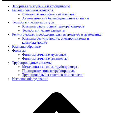
Запорная арматура и электроприводы
Балансировочная арматура
Ручные балансировочные клапаны
Автоматические балансировочные клапаны
Термостатическая арматура
Клапаны радиаторных терморегуляторов
Термостатические элементы
Регулирующая, предохранительная арматура и автоматика
Клапаны регулирующие, электроприводы и
комплектующие
Клапаны обратные
Фильтры
Фильтры сетчатые муфтовые
Фильтры сетчатые фланцевые
Трубопроводные системы
Металлопластиковые трубопроводы
Полипропиленовые трубопроводы
Трубопроводы из сшитого полиэтилена
Насосное оборудование