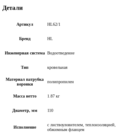
Детали
Артикул
HL62/1
Бренд
HL
Инженерная система
Водоотведение
Тип
кровельная
Материал патрубка
полипропилен
воронки
Масса нетто
1.87 кг
Диаметр, мм
110
с листвоуловителем, теплоизоляцией,
Исполнение
обжимным фланцем