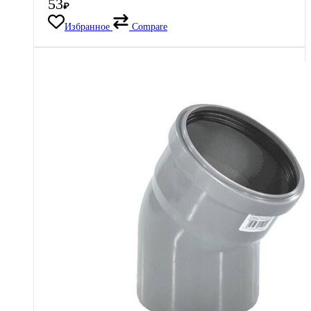
53
₽
Избранное
Compare