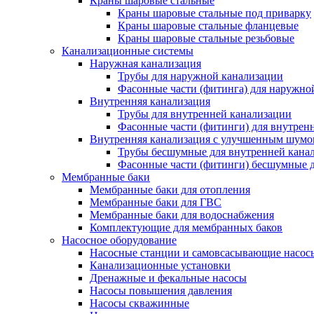
Краны шаровые стальные
Краны шаровые стальные под приварку
Краны шаровые стальные фланцевые
Краны шаровые стальные резьбовые
Канализационные системы
Наружная канализация
Трубы для наружной канализации
Фасонные части (фитинга) для наружно
Внутренняя канализация
Трубы для внутренней канализации
Фасонные части (фитинги) для внутрен
Внутренняя канализация с улучшенным шум
Трубы бесшумные для внутренней кана
Фасонные части (фитинги) бесшумные д
Мембранные баки
Мембранные баки для отопления
Мембранные баки для ГВС
Мембранные баки для водоснабжения
Комплектующие для мембранных баков
Насосное оборудование
Насосные станции и самовсасывающие насос
Канализационные установки
Дренажные и фекальные насосы
Насосы повышения давления
Насосы скважинные