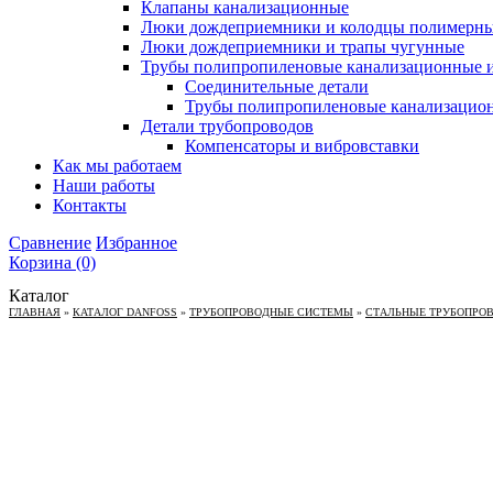
Клапаны канализационные
Люки дождеприемники и колодцы полимерн
Люки дождеприемники и трапы чугунные
Трубы полипропиленовые канализационные и
Соединительные детали
Трубы полипропиленовые канализацио
Детали трубопроводов
Компенсаторы и вибровставки
Как мы работаем
Наши работы
Контакты
Сравнение
Избранное
Корзина
(0)
Каталог
ГЛАВНАЯ
»
КАТАЛОГ DANFOSS
»
ТРУБОПРОВОДНЫЕ СИСТЕМЫ
»
СТАЛЬНЫЕ ТРУБОПРО