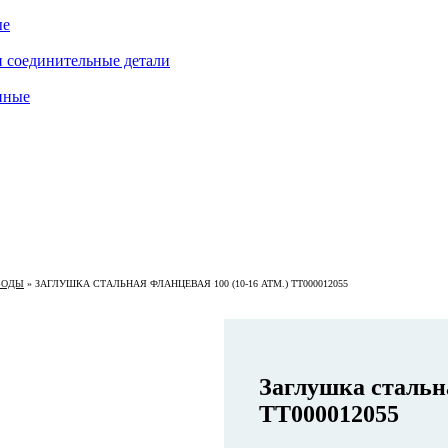
ые
 соединительные детали
нные
ВОДЫ
»
ЗАГЛУШКА СТАЛЬНАЯ ФЛАНЦЕВАЯ 100 (10-16 АТМ.) ТТ000012055
Заглушка стальна
ТТ000012055