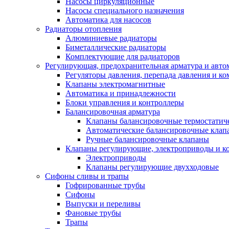
Насосы циркуляционные
Насосы специального назначения
Автоматика для насосов
Радиаторы отопления
Алюминиевые радиаторы
Биметаллические радиаторы
Комплектующие для радиаторов
Регулирующая, предохранительная арматура и авто
Регуляторы давления, перепада давления и 
Клапаны электромагнитные
Автоматика и принадлежности
Блоки управления и контроллеры
Балансировочная арматура
Клапаны балансировочные термостатич
Автоматические балансировочные клап
Ручные балансировочные клапаны
Клапаны регулирующие, электроприводы и 
Электроприводы
Клапаны регулирующие двухходовые
Сифоны сливы и трапы
Гофрированные трубы
Сифоны
Выпуски и переливы
Фановые трубы
Трапы