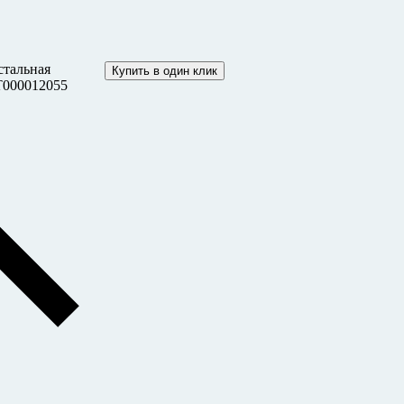
стальная
Купить в один клик
ТТ000012055