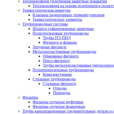
Теплоизоляция уплотнения защитные покрытия
Теплоизоляция на основе вспененного полиэт
Термостатическая арматура
Клапаны радиаторных терморегуляторов
Термостатические элементы
Трубопроводные системы
Шланги гофрированные защитные
Полиэтиленовые трубопроводы
Трубы ПЭ ПНД
Фитинги и фланцы
Латунные фитинги
Металлопластиковые трубопроводы
Обжимные фитинги
Пресс-фитинги
Трубы металлопластиковые (металлопо
Полипропиленовые трубопроводы
Комплектующие
Стальные трубопроводы
Стальные фитинги
Отводы
Переходы
Фильтры
Фильтры сетчатые муфтовые
Фильтры сетчатые фланцевые
Трубы канализационные соединительные детали и 