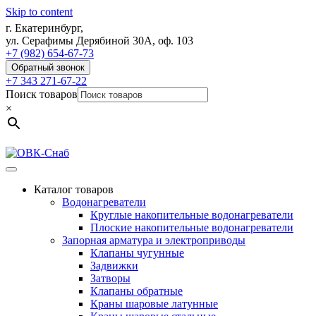
Skip to content
г. Екатеринбург,
ул. Серафимы Дерябиной 30А, оф. 103
+7 (982) 654-67-73
Обратный звонок
+7 343 271-67-22
Поиск товаров
×
Каталог товаров
Водонагреватели
Круглые накопительные водонагреватели
Плоские накопительные водонагреватели
Запорная арматура и электроприводы
Клапаны чугунные
Задвижки
Затворы
Клапаны обратные
Краны шаровые латунные