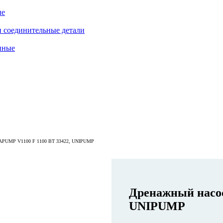
ые
 соединительные детали
нные
MP V1100 F 1100 ВТ 33422, UNIPUMP
Дренажный насос
UNIPUMP