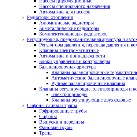
Насосы циркуляционные
Насосы специального назначения
Автоматика для насосов
Радиаторы отопления
Алюминиевые радиаторы
Биметаллические радиаторы
Комплектующие для радиаторов
Регулирующая, предохранительная арматура и авто
Регуляторы давления, перепада давления и 
Клапаны электромагнитные
Автоматика и принадлежности
Блоки управления и контроллеры
Балансировочная арматура
Клапаны балансировочные термостатич
Автоматические балансировочные клап
Ручные балансировочные клапаны
Клапаны регулирующие, электроприводы и 
Электроприводы
Клапаны регулирующие двухходовые
Сифоны сливы и трапы
Гофрированные трубы
Сифоны
Выпуски и переливы
Фановые трубы
Трапы