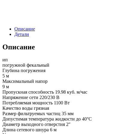
Описание
Детали
Описание
ип
погружной фекальный
Глубина погружения
5 м
Максимальный напор
9 м
Пропускная способность 19.98 куб. м/час
Напряжение сети 220/230 В
Потребляемая мощность 1100 Вт
Качество воды грязная
Размер фильтруемых частиц 35 мм
Допустимая температура жидкости до 40°C
Диаметр выходного отверстия 2″
Длина сетевого шнура 6 м