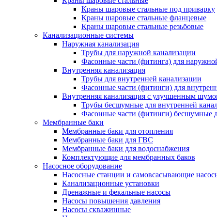
Краны шаровые стальные
Краны шаровые стальные под приварку
Краны шаровые стальные фланцевые
Краны шаровые стальные резьбовые
Канализационные системы
Наружная канализация
Трубы для наружной канализации
Фасонные части (фитинга) для наружно
Внутренняя канализация
Трубы для внутренней канализации
Фасонные части (фитинги) для внутрен
Внутренняя канализация с улучшенным шум
Трубы бесшумные для внутренней кана
Фасонные части (фитинги) бесшумные д
Мембранные баки
Мембранные баки для отопления
Мембранные баки для ГВС
Мембранные баки для водоснабжения
Комплектующие для мембранных баков
Насосное оборудование
Насосные станции и самовсасывающие насос
Канализационные установки
Дренажные и фекальные насосы
Насосы повышения давления
Насосы скважинные