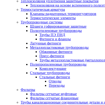
Теплоизоляция уплотнения защитные покрытия
Теплоизоляция на основе вспененного полиэт
Термостатическая арматура
Клапаны радиаторных терморегуляторов
Термостатические элементы
Трубопроводные системы
Шланги гофрированные защитные
Полиэтиленовые трубопроводы
Трубы ПЭ ПНД
Фитинги и фланцы
Латунные фитинги
Металлопластиковые трубопроводы
Обжимные фитинги
Пресс-фитинги
Трубы металлопластиковые (металлопо
Полипропиленовые трубопроводы
Комплектующие
Стальные трубопроводы
Стальные фитинги
Отводы
Переходы
Фильтры
Фильтры сетчатые муфтовые
Фильтры сетчатые фланцевые
Трубы канализационные соединительные детали и 