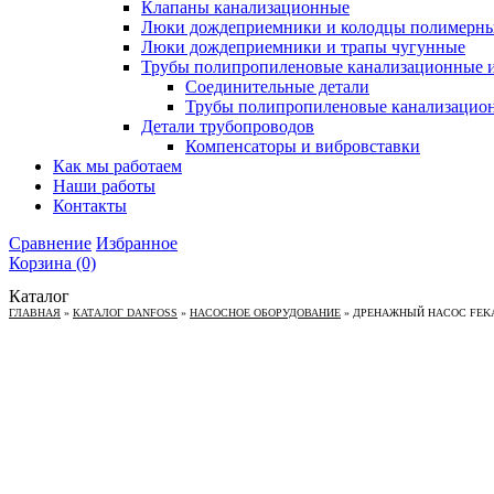
Клапаны канализационные
Люки дождеприемники и колодцы полимерн
Люки дождеприемники и трапы чугунные
Трубы полипропиленовые канализационные и
Соединительные детали
Трубы полипропиленовые канализацио
Детали трубопроводов
Компенсаторы и вибровставки
Как мы работаем
Наши работы
Контакты
Сравнение
Избранное
Корзина
(0)
Каталог
ГЛАВНАЯ
»
КАТАЛОГ DANFOSS
»
НАСОСНОЕ ОБОРУДОВАНИЕ
»
ДРЕНАЖНЫЙ НАСОС FEKAPU