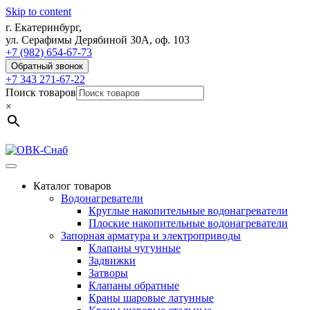
Skip to content
г. Екатеринбург,
ул. Серафимы Дерябиной 30А, оф. 103
+7 (982) 654-67-73
Обратный звонок
+7 343 271-67-22
Поиск товаров
×
Каталог товаров
Водонагреватели
Круглые накопительные водонагреватели
Плоские накопительные водонагреватели
Запорная арматура и электроприводы
Клапаны чугунные
Задвижки
Затворы
Клапаны обратные
Краны шаровые латунные