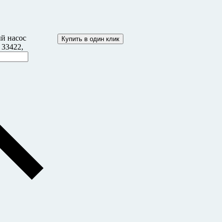
й насос
Купить в один клик
33422,