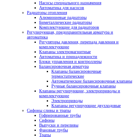
Насосы специального назначения
Автоматика для насосов
Радиаторы отопления
Алюминиевые радиаторы
Биметаллические радиаторы
Комплектующие для радиаторов
Регулирующая, предохранительная арматура и
автоматика
Регуляторы давления, перепада давления и
комплектующие
Клапаны электромагнитные
Автоматика и принадлежности
Блоки управления и контроллеры
Балансировочная арматура
Клапаны балансировочные
термостатические
Автоматические балансировочные клапаны
Ручные балансировочные клапаны
Клапаны регулирующие, электроприводы и
комплектующие
Электроприводы
Клапаны регулирующие двухходовые
Сифоны сливы и трапы
Гофрированные трубы
Сифоны
Выпуски и переливы
Фановые трубы
Трапы