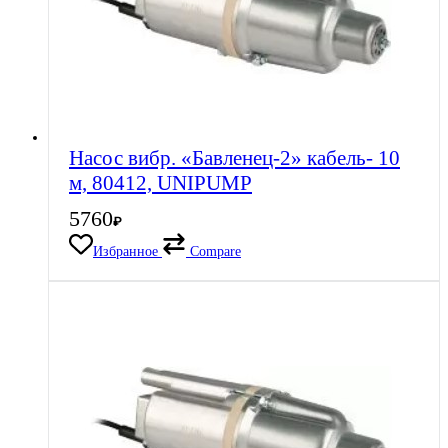
Насос вибр. «Бавленец-2» кабель- 10
м, 80412, UNIPUMP
5760
₽
Избранное
Compare