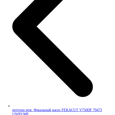
previous post:
Фекальный насос FEKACUT V750DF 79473
UNIPUMP