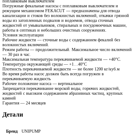
поплавковым выключателем
Погружные фекальные насосы с поплавковым выключателем и
режущим механизмом FEKACUT — предназначены для отвода
канализации и стоков без волокнистых включений, откачки грязной
воды из затопленных подвалов и водоемов, отвода сточных
жидкостей от умывальников, стиральных и посудомоечных машин,
работы в септиках и небольших очистных сооружениях.
Условия эксплуатации
Рабочие жидкости — сточные воды с содержанием фекалий без
волокнистых включений.
Режим работы — продолжительный. Максимальное число включений
— 30 раз в час.
Максимальная температура перекачиваемой жидкости — +40°С.
Температура окружающей среды — +1…40°С
Плотность перекачиваемой жидкости — не более 1200 кг/куб.м
Во время работы насос должен быть всегда погружен в
перекачиваемую жидкость
Рабочее положение насоса — вертикальное
Запрещается перекачивание морской воды, горючих жидкостей,
жидкостей с высоким содержанием абразивных частиц, крупных
камней
Гарантия — 24 месяцев
Детали
Бренд
UNIPUMP