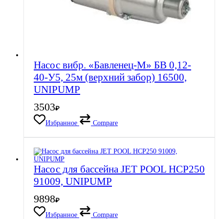
Насос вибр. «Бавленец-М» БВ 0,12-
40-У5, 25м (верхний забор) 16500,
UNIPUMP
3503
₽
Избранное
Compare
Насос для бассейна JET POOL HCP250
91009, UNIPUMP
9898
₽
Избранное
Compare