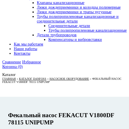
Клапаны канализационные
Люки дождеприемники и колодцы полимерные
Люки дождеприемники и трапы чугунные
Трубы полипропиленовые канализационные и
соединительные детали
Соединительные детали
Трубы полипропиленовые канализационные
Детали трубопроводов
Компенсаторы и вибровставки
Как мы работаем
Наши работы
Контакты
Сравнение
Избранное
Корзина
(0)
Каталог
ГЛАВНАЯ
»
КАТАЛОГ DANFOSS
»
НАСОСНОЕ ОБОРУДОВАНИЕ
»
ФЕКАЛЬНЫЙ НАСОС
FEKACUT V1800DF 78115 UNIPUMP
Фекальный насос FEKACUT V1800DF
78115 UNIPUMP