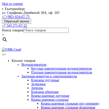
Skip to content
г. Екатеринбург,
ул. Серафимы Дерябиной 30А, оф. 103
+7 (982) 654-67-73
Обратный звонок
+7 343 271-67-22
Поиск товаров
×
Каталог товаров
Водонагреватели
Круглые накопительные водонагреватели
Плоские накопительные водонагреватели
Запорная арматура и электроприводы
Клапаны чугунные
Задвижки
Затворы
Клапаны обратные
Краны шаровые латунные
Краны шаровые стальные
Краны шаровые стальные под приварку
Краны шаровые стальные фланцевые