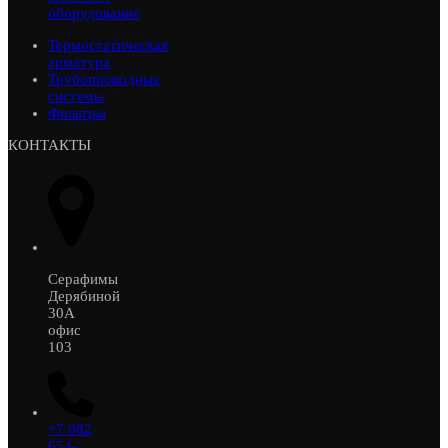
оборудование
Термостатическая
арматура
Трубопроводные
системы
Фильтры
КОНТАКТЫ
Серафимы
Дерябиной
30А
офис
103
+7 982
654-