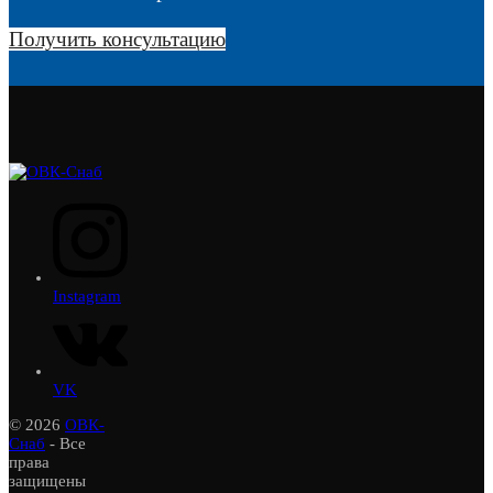
Получить консультацию
Instagram
VK
© 2026
ОВК-
Снаб
- Все
права
защищены