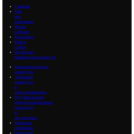
Главная
Как
мы
работаем
Наши
работы
Контакты
Карта
сайта
Политика
конфиденциальности
Балансировочная
арматура
Запорная
арматура
и
электроприводы
Регулирующая,
предохранительная
арматура
и
автоматика
Клапаны
обратные
Насосное