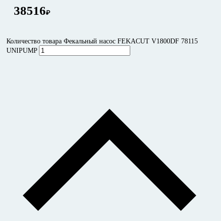
38516
₽
Количество товара Фекальный насос FEKACUT V1800DF 78115
UNIPUMP