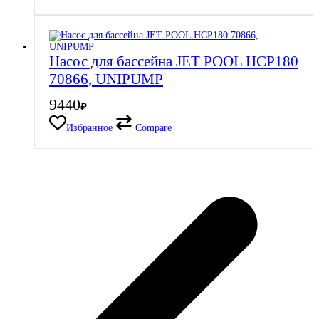
Насос для бассейна JET POOL HCP180
70866, UNIPUMP
9440
₽
Избранное
Compare