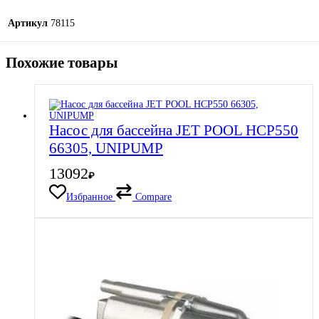
Артикул
78115
Похожие товары
Насос для бассейна JET POOL HCP550
66305, UNIPUMP
13092
₽
Избранное
Compare