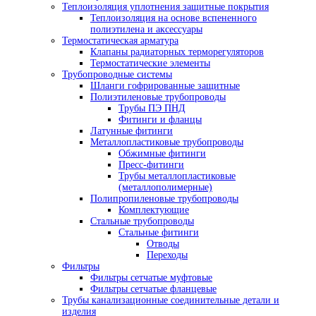
Теплоизоляция уплотнения защитные покрытия
Теплоизоляция на основе вспененного
полиэтилена и аксессуары
Термостатическая арматура
Клапаны радиаторных терморегуляторов
Термостатические элементы
Трубопроводные системы
Шланги гофрированные защитные
Полиэтиленовые трубопроводы
Трубы ПЭ ПНД
Фитинги и фланцы
Латунные фитинги
Металлопластиковые трубопроводы
Обжимные фитинги
Пресс-фитинги
Трубы металлопластиковые
(металлополимерные)
Полипропиленовые трубопроводы
Комплектующие
Стальные трубопроводы
Стальные фитинги
Отводы
Переходы
Фильтры
Фильтры сетчатые муфтовые
Фильтры сетчатые фланцевые
Трубы канализационные соединительные детали и
изделия