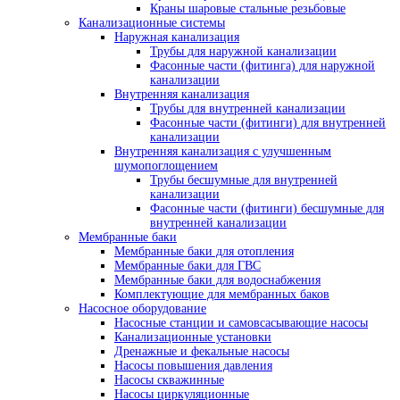
Краны шаровые стальные резьбовые
Канализационные системы
Наружная канализация
Трубы для наружной канализации
Фасонные части (фитинга) для наружной
канализации
Внутренняя канализация
Трубы для внутренней канализации
Фасонные части (фитинги) для внутренней
канализации
Внутренняя канализация с улучшенным
шумопоглощением
Трубы бесшумные для внутренней
канализации
Фасонные части (фитинги) бесшумные для
внутренней канализации
Мембранные баки
Мембранные баки для отопления
Мембранные баки для ГВС
Мембранные баки для водоснабжения
Комплектующие для мембранных баков
Насосное оборудование
Насосные станции и самовсасывающие насосы
Канализационные установки
Дренажные и фекальные насосы
Насосы повышения давления
Насосы скважинные
Насосы циркуляционные