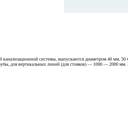
й канализационной системы, выпускаются диаметром 40 мм, 50 м
бы, для вертикальных линий (для стояков) — 1000 — 2000 мм. 