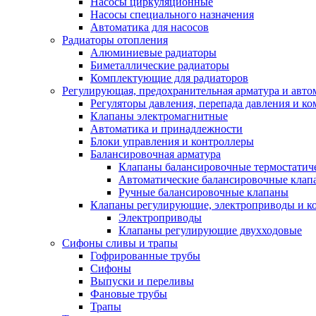
Насосы циркуляционные
Насосы специального назначения
Автоматика для насосов
Радиаторы отопления
Алюминиевые радиаторы
Биметаллические радиаторы
Комплектующие для радиаторов
Регулирующая, предохранительная арматура и авто
Регуляторы давления, перепада давления и 
Клапаны электромагнитные
Автоматика и принадлежности
Блоки управления и контроллеры
Балансировочная арматура
Клапаны балансировочные термостатич
Автоматические балансировочные клап
Ручные балансировочные клапаны
Клапаны регулирующие, электроприводы и 
Электроприводы
Клапаны регулирующие двухходовые
Сифоны сливы и трапы
Гофрированные трубы
Сифоны
Выпуски и переливы
Фановые трубы
Трапы