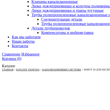
Клапаны канализационные
Люки дождеприемники и колодцы полимерн
Люки дождеприемники и трапы чугунные
Трубы полипропиленовые канализационные и
Соединительные детали
Трубы полипропиленовые канализацио
Детали трубопроводов
Компенсаторы и вибровставки
Как мы работаем
Наши работы
Контакты
Сравнение
Избранное
Корзина
(0)
Каталог
ГЛАВНАЯ
»
КАТАЛОГ DANFOSS
»
КАНАЛИЗАЦИОННЫЕ СИСТЕМЫ
»
ХОМУТ 50 ДЛЯ БЕСШ