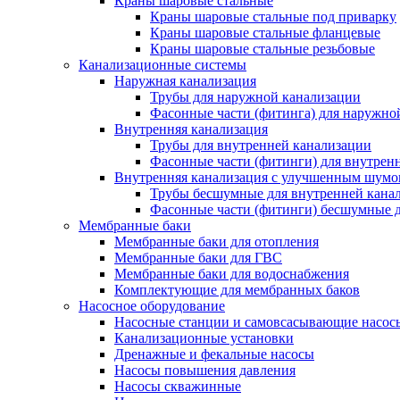
Краны шаровые стальные
Краны шаровые стальные под приварку
Краны шаровые стальные фланцевые
Краны шаровые стальные резьбовые
Канализационные системы
Наружная канализация
Трубы для наружной канализации
Фасонные части (фитинга) для наружно
Внутренняя канализация
Трубы для внутренней канализации
Фасонные части (фитинги) для внутрен
Внутренняя канализация с улучшенным шум
Трубы бесшумные для внутренней кана
Фасонные части (фитинги) бесшумные д
Мембранные баки
Мембранные баки для отопления
Мембранные баки для ГВС
Мембранные баки для водоснабжения
Комплектующие для мембранных баков
Насосное оборудование
Насосные станции и самовсасывающие насос
Канализационные установки
Дренажные и фекальные насосы
Насосы повышения давления
Насосы скважинные