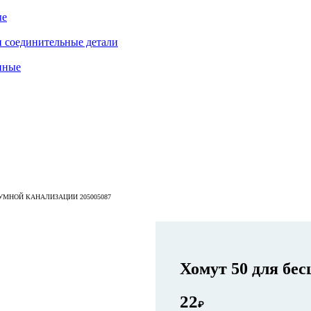
ые
 соединительные детали
нные
УМНОЙ КАНАЛИЗАЦИИ 205005087
Хомут 50 для бе
22
₽