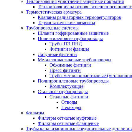
Теплоизоляция уплотнения защитные покрытия
Теплоизоляция на основе вспененного полиэт
Термостатическая арматура
Клапаны радиаторных терморегуляторов
Термостатические элементы
Трубопроводные системы
Шланги гофрированные защитные
Полиэтиленовые трубопроводы
Трубы ПЭ ПНД
Фитинги и фланцы
Латунные фитинги
Металлопластиковые трубопроводы
Обжимные фитинги
Пресс-фитинги
Трубы металлопластиковые (металлопо
Полипропиленовые трубопроводы
Комплектующие
Стальные трубопроводы
Стальные фитинги
Отводы
Переходы
Фильтры
Фильтры сетчатые муфтовые
Фильтры сетчатые фланцевые
Трубы канализационные соединительные детали и 