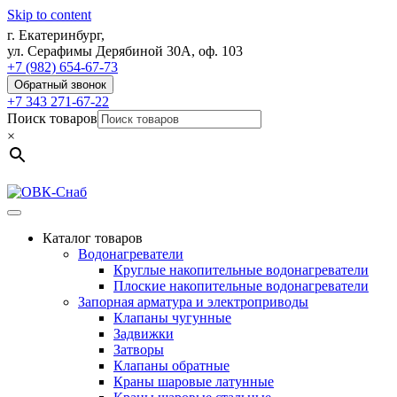
Skip to content
г. Екатеринбург,
ул. Серафимы Дерябиной 30А, оф. 103
+7 (982) 654-67-73
Обратный звонок
+7 343 271-67-22
Поиск товаров
×
Каталог товаров
Водонагреватели
Круглые накопительные водонагреватели
Плоские накопительные водонагреватели
Запорная арматура и электроприводы
Клапаны чугунные
Задвижки
Затворы
Клапаны обратные
Краны шаровые латунные