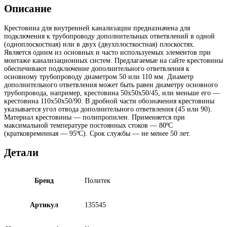
Описание
Крестовина для внутренней канализации
предназначена для
подключения к трубопроводу дополнительных ответвлений в одной
(одноплоскостная) или в двух (двухплосткостная) плоскостях.
Является одним из основных и часто используемых элементов при
монтаже канализационных систем. Предлагаемые на сайте крестовины
обеспечивают подключение дополнительного ответвления к
основному трубопроводу диаметром 50 или 110 мм. Диаметр
дополнительного ответвления может быть равен диаметру основного
трубопровода, например, крестовина 50х50х50/45, или меньше его —
крестовина 110х50х50/90. В дробной части обозначения крестовины
указывается угол отвода дополнительного ответвления (45 или 90).
Материал крестовины — полипропилен. Применяется при
максимальной температуре постоянных стоков — 80ºС
(кратковременная — 95ºС). Срок службы — не менее 50 лет.
Детали
Бренд
Политек
Артикул
135545