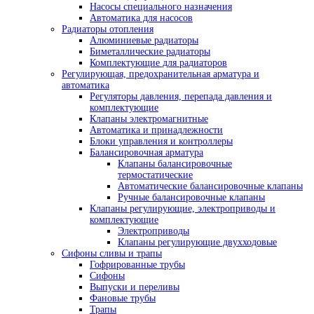
Насосы специального назначения
Автоматика для насосов
Радиаторы отопления
Алюминиевые радиаторы
Биметаллические радиаторы
Комплектующие для радиаторов
Регулирующая, предохранительная арматура и
автоматика
Регуляторы давления, перепада давления и
комплектующие
Клапаны электромагнитные
Автоматика и принадлежности
Блоки управления и контроллеры
Балансировочная арматура
Клапаны балансировочные
термостатические
Автоматические балансировочные клапаны
Ручные балансировочные клапаны
Клапаны регулирующие, электроприводы и
комплектующие
Электроприводы
Клапаны регулирующие двухходовые
Сифоны сливы и трапы
Гофрированные трубы
Сифоны
Выпуски и переливы
Фановые трубы
Трапы