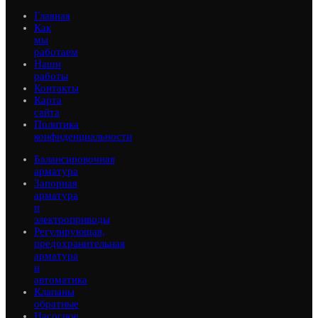
Главная
Как
мы
работаем
Наши
работы
Контакты
Карта
сайта
Политика
конфиденциальности
Балансировочная
арматура
Запорная
арматура
и
электроприводы
Регулирующая,
предохранительная
арматура
и
автоматика
Клапаны
обратные
Насосное