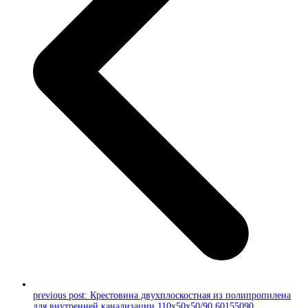
previous post:
Крестовина двухплоскостная из полипропилена
для внутренней канализации 110х50х50/90 60155090