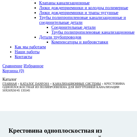
Клапаны канализационные
Люки дождеприемники и колодцы полимерные
Люки дождеприемники и трапы чугунные
Трубы полипропиленовые канализационные и
соединительные детали
Соединительные детали
Трубы полипропиленовые канализационные
Детали трубопроводов
Компенсаторы и вибровставки
Как мы работаем
Наши работы
Контакты
Сравнение
Избранное
Корзина
(0)
Каталог
ГЛАВНАЯ
»
КАТАЛОГ DANFOSS
»
КАНАЛИЗАЦИОННЫЕ СИСТЕМЫ
»
КРЕСТОВИНА
ОДНОПЛОСКОСТНАЯ ИЗ ПОЛИПРОПИЛЕНА ДЛЯ ВНУТРЕННЕЙ КАНАЛИЗАЦИИ
50Х50Х50/45 135545
Крестовина одноплоскостная из