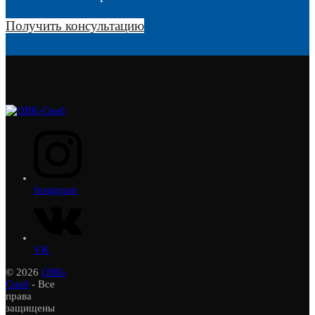
Получить консультацию
Instagram
VK
© 2026
ОВК-
Снаб
- Все
права
защищены