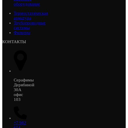
оборудование
Термостатическая
арматура
Трубопроводные
системы
Фильтры
КОНТАКТЫ
Серафимы
Дерябиной
30А
офис
103
+7 982
654-