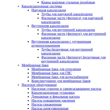
Краны шаровые стальные резьбовые
Канализационные системы
Наружная канализация
Трубы для наружной канализации
Фасонные части (фитинга) для наружной
канализации
Внутренняя канализация
Трубы для внутренней канализации
Фасонные части (фитинги) для внутренней
канализации
Внутренняя канализация с улучшенным
шумопоглощением
Трубы бесшумные для внутренней
канализации
Фасонные части (фитинги) бесшумные для
внутренней канализации
Мембранные баки
Мембранные баки для отопления
Мембранные баки для ГВС
Мембранные баки для водоснабжения
Комплектующие для мембранных баков
Насосное оборудование
Насосные станции и самовсасывающие насосы
Канализационные установки
Дренажные и фекальные насосы
Насосы повышения давления
Насосы скважинные
Насосы циркуляционные