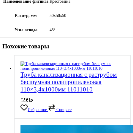
Наименование фитинга
Крестовина
Размер, мм
50х50х50
Угол отвода
45º
Похожие товары
Труба канализационная с раструбом
бесшумная полипропиленовая
110×3,4х1000мм 11011010
599
₽
Избранное
Compare