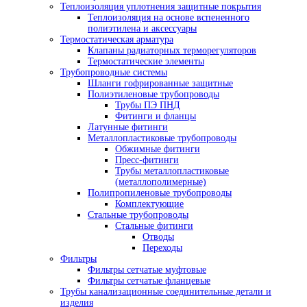
Теплоизоляция уплотнения защитные покрытия
Теплоизоляция на основе вспененного
полиэтилена и аксессуары
Термостатическая арматура
Клапаны радиаторных терморегуляторов
Термостатические элементы
Трубопроводные системы
Шланги гофрированные защитные
Полиэтиленовые трубопроводы
Трубы ПЭ ПНД
Фитинги и фланцы
Латунные фитинги
Металлопластиковые трубопроводы
Обжимные фитинги
Пресс-фитинги
Трубы металлопластиковые
(металлополимерные)
Полипропиленовые трубопроводы
Комплектующие
Стальные трубопроводы
Стальные фитинги
Отводы
Переходы
Фильтры
Фильтры сетчатые муфтовые
Фильтры сетчатые фланцевые
Трубы канализационные соединительные детали и
изделия