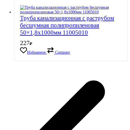
Труба канализационная с раструбом
бесшумная полипропиленовая
50×1,8х1000мм 11005010
227
₽
Избранное
Compare