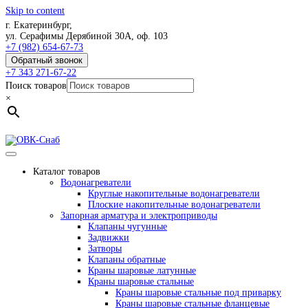
Skip to content
г. Екатеринбург,
ул. Серафимы Дерябиной 30А, оф. 103
+7 (982) 654-67-73
Обратный звонок
+7 343 271-67-22
Поиск товаров
×
Каталог товаров
Водонагреватели
Круглые накопительные водонагреватели
Плоские накопительные водонагреватели
Запорная арматура и электроприводы
Клапаны чугунные
Задвижки
Затворы
Клапаны обратные
Краны шаровые латунные
Краны шаровые стальные
Краны шаровые стальные под приварку
Краны шаровые стальные фланцевые