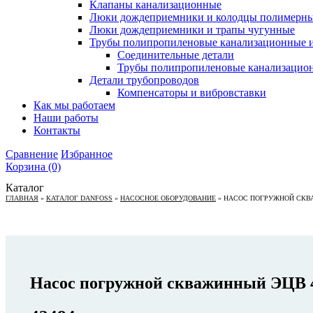
Клапаны канализационные
Люки дождеприемники и колодцы полимерн
Люки дождеприемники и трапы чугунные
Трубы полипропиленовые канализационные и
Соединительные детали
Трубы полипропиленовые канализацио
Детали трубопроводов
Компенсаторы и вибровставки
Как мы работаем
Наши работы
Контакты
Сравнение
Избранное
Корзина
(0)
Каталог
ГЛАВНАЯ
»
КАТАЛОГ DANFOSS
»
НАСОСНОЕ ОБОРУДОВАНИЕ
»
НАСОС ПОГРУЖНОЙ СКВАЖ
Насос погружной скважинный ЭЦВ 4