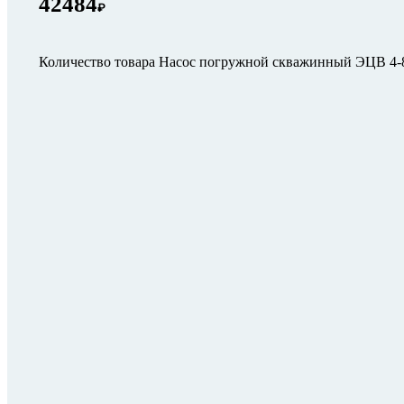
42484
₽
Количество товара Насос погружной скважинный ЭЦВ 4-