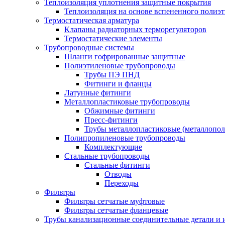
Теплоизоляция уплотнения защитные покрытия
Теплоизоляция на основе вспененного полиэт
Термостатическая арматура
Клапаны радиаторных терморегуляторов
Термостатические элементы
Трубопроводные системы
Шланги гофрированные защитные
Полиэтиленовые трубопроводы
Трубы ПЭ ПНД
Фитинги и фланцы
Латунные фитинги
Металлопластиковые трубопроводы
Обжимные фитинги
Пресс-фитинги
Трубы металлопластиковые (металлопо
Полипропиленовые трубопроводы
Комплектующие
Стальные трубопроводы
Стальные фитинги
Отводы
Переходы
Фильтры
Фильтры сетчатые муфтовые
Фильтры сетчатые фланцевые
Трубы канализационные соединительные детали и 