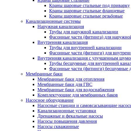
Краны шаровые стальные
Краны шаровые стальные под приварку
Краны шаровые стальные фланцевые
Краны шаровые стальные резьбовые
Канализационные системы
Наружная канализация
Трубы для наружной канализации
Фасонные части (фитинга) для наружно
Внутренняя канализация
Трубы для внутренней канализации
Фасонные части (фитинги) для внутрен
Внутренняя канализация с улучшенным шум
Трубы бесшумные для внутренней кана
Фасонные части (фитинги) бесшумные д
Мембранные баки
Мембранные баки для отопления
Мембранные баки для ГВС
Мембранные баки для водоснабжения
Комплектующие для мембранных баков
Насосное оборудование
Насосные станции и самовсасывающие насос
Канализационные установки
Дренажные и фекальные насосы
Насосы повышения давления
Насосы скважинные