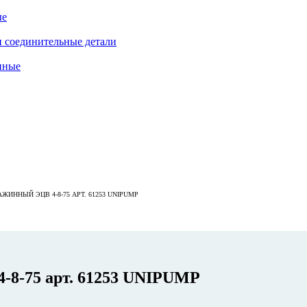
ые
 соединительные детали
нные
ИННЫЙ ЭЦВ 4-8-75 АРТ. 61253 UNIPUMP
-8-75 арт. 61253 UNIPUMP