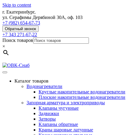
Skip to content
г. Екатеринбург,
ул. Серафимы Дерябиной 30А, оф. 103
+7 (982) 654-67-73
Обратный звонок
+7 343 271-67-22
Поиск товаров
×
Каталог товаров
Водонагреватели
Круглые накопительные водонагреватели
Плоские накопительные водонагреватели
Запорная арматура и электроприводы
Клапаны чугунные
Задвижки
Затворы
Клапаны обратные
Краны шаровые латунные