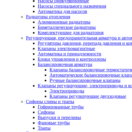
Насосы циркуляционные
Насосы специального назначения
Автоматика для насосов
Радиаторы отопления
Алюминиевые радиаторы
Биметаллические радиаторы
Комплектующие для радиаторов
Регулирующая, предохранительная арматура и авто
Регуляторы давления, перепада давления и 
Клапаны электромагнитные
Автоматика и принадлежности
Блоки управления и контроллеры
Балансировочная арматура
Клапаны балансировочные термостатич
Автоматические балансировочные клап
Ручные балансировочные клапаны
Клапаны регулирующие, электроприводы и 
Электроприводы
Клапаны регулирующие двухходовые
Сифоны сливы и трапы
Гофрированные трубы
Сифоны
Выпуски и переливы
Фановые трубы
Трапы