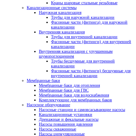
Краны шаровые стальные резьбовые
Канализационные системы
Наружная канализация
Трубы для наружной канализации
Фасонные части (фитинга) для наружной
канализации
Внутренняя канализация
Трубы для внутренней канализации
Фасонные части (фитинги) для внутренней
канализации
Внутренняя канализация с улучшенным
шумопоглощением
Трубы бесшумные для внутренней
канализации
Фасонные части (фитинги) бесшумные для
внутренней канализации
Мембранные баки
Мембранные баки для отопления
Мембранные баки для ГВС
Мембранные баки для водоснабжения
Комплектующие для мембранных баков
Насосное оборудование
Насосные станции и самовсасывающие насосы
Канализационные установки
Дренажные и фекальные насосы
Насосы повышения давления
Насосы скважинные
Насосы циркуляционные