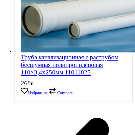
Труба канализационная с раструбом
бесшумная полипропиленовая
110×3,4х250мм 11011025
268
₽
Избранное
Compare