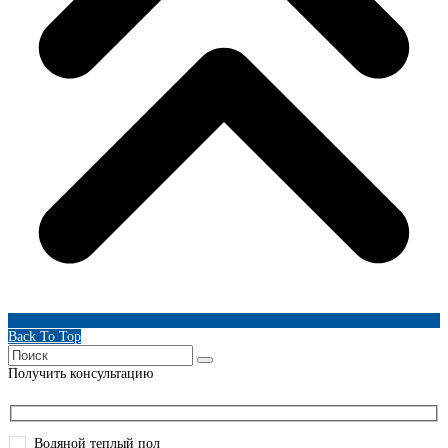
Back To Top
Получить консультацию
Водяной теплый пол