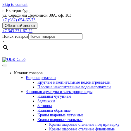
Skip to content
г. Екатеринбург,
ул. Серафимы Дерябиной 30А, оф. 103
+7 (982) 654-67-73
Обратный звонок
+7 343 271-67-22
Поиск товаров
×
Каталог товаров
Водонагреватели
Круглые накопительные водонагреватели
Плоские накопительные водонагреватели
Запорная арматура и электроприводы
Клапаны чугунные
Задвижки
Затворы
Клапаны обратные
Краны шаровые латунные
Краны шаровые стальные
Краны шаровые стальные под приварку
Краны шаровые стальные фланцевые