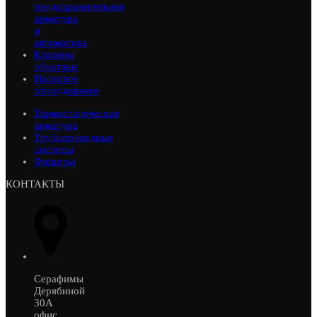
предохранительная
арматура
и
автоматика
Клапаны
обратные
Насосное
оборудование
Термостатическая
арматура
Трубопроводные
системы
Фильтры
КОНТАКТЫ
Серафимы
Дерябиной
30А
офис