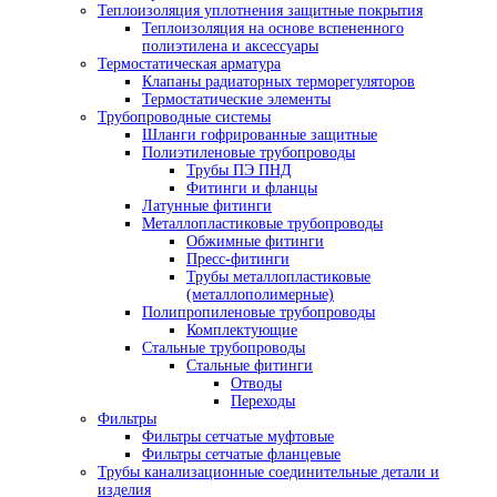
Теплоизоляция уплотнения защитные покрытия
Теплоизоляция на основе вспененного
полиэтилена и аксессуары
Термостатическая арматура
Клапаны радиаторных терморегуляторов
Термостатические элементы
Трубопроводные системы
Шланги гофрированные защитные
Полиэтиленовые трубопроводы
Трубы ПЭ ПНД
Фитинги и фланцы
Латунные фитинги
Металлопластиковые трубопроводы
Обжимные фитинги
Пресс-фитинги
Трубы металлопластиковые
(металлополимерные)
Полипропиленовые трубопроводы
Комплектующие
Стальные трубопроводы
Стальные фитинги
Отводы
Переходы
Фильтры
Фильтры сетчатые муфтовые
Фильтры сетчатые фланцевые
Трубы канализационные соединительные детали и
изделия