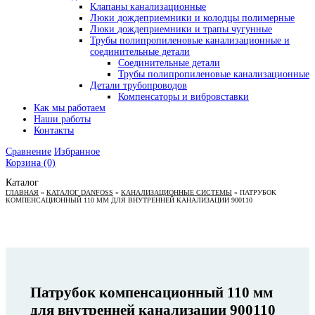
Клапаны канализационные
Люки дождеприемники и колодцы полимерные
Люки дождеприемники и трапы чугунные
Трубы полипропиленовые канализационные и
соединительные детали
Соединительные детали
Трубы полипропиленовые канализационные
Детали трубопроводов
Компенсаторы и вибровставки
Как мы работаем
Наши работы
Контакты
Сравнение
Избранное
Корзина
(0)
Каталог
ГЛАВНАЯ
»
КАТАЛОГ DANFOSS
»
КАНАЛИЗАЦИОННЫЕ СИСТЕМЫ
»
ПАТРУБОК
КОМПЕНСАЦИОННЫЙ 110 ММ ДЛЯ ВНУТРЕННЕЙ КАНАЛИЗАЦИИ 900110
Патрубок компенсационный 110 мм
для внутренней канализации 900110