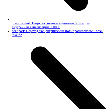
previous post:
Патрубок компенсационный 50 мм для
внутренней канализации 900050
next post:
Переход эксцентрический полипропиленовый 32/40
504032