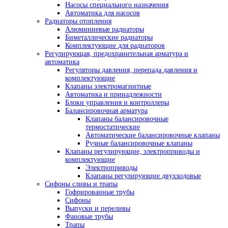
Насосы специального назначения
Автоматика для насосов
Радиаторы отопления
Алюминиевые радиаторы
Биметаллические радиаторы
Комплектующие для радиаторов
Регулирующая, предохранительная арматура и
автоматика
Регуляторы давления, перепада давления и
комплектующие
Клапаны электромагнитные
Автоматика и принадлежности
Блоки управления и контроллеры
Балансировочная арматура
Клапаны балансировочные
термостатические
Автоматические балансировочные клапаны
Ручные балансировочные клапаны
Клапаны регулирующие, электроприводы и
комплектующие
Электроприводы
Клапаны регулирующие двухходовые
Сифоны сливы и трапы
Гофрированные трубы
Сифоны
Выпуски и переливы
Фановые трубы
Трапы