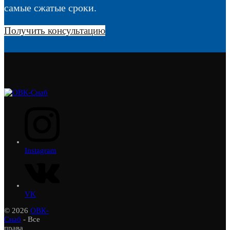
самые сжатые сроки.
Получить консультацию
Instagram
VK
© 2026
ОВК-
Снаб
- Все
права