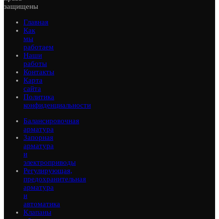
защищены
Главная
Как
мы
работаем
Наши
работы
Контакты
Карта
сайта
Политика
конфиденциальности
Балансировочная
арматура
Запорная
арматура
и
электроприводы
Регулирующая,
предохранительная
арматура
и
автоматика
Клапаны