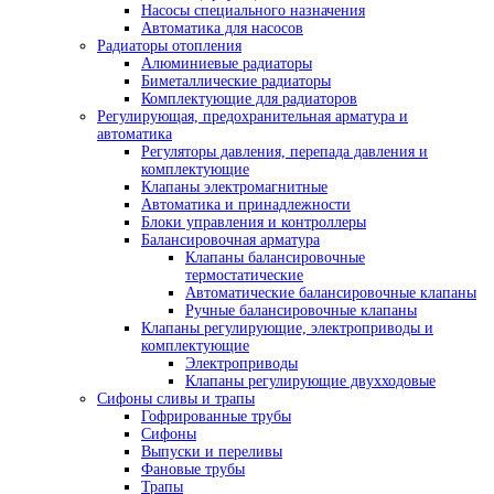
Насосы специального назначения
Автоматика для насосов
Радиаторы отопления
Алюминиевые радиаторы
Биметаллические радиаторы
Комплектующие для радиаторов
Регулирующая, предохранительная арматура и
автоматика
Регуляторы давления, перепада давления и
комплектующие
Клапаны электромагнитные
Автоматика и принадлежности
Блоки управления и контроллеры
Балансировочная арматура
Клапаны балансировочные
термостатические
Автоматические балансировочные клапаны
Ручные балансировочные клапаны
Клапаны регулирующие, электроприводы и
комплектующие
Электроприводы
Клапаны регулирующие двухходовые
Сифоны сливы и трапы
Гофрированные трубы
Сифоны
Выпуски и переливы
Фановые трубы
Трапы