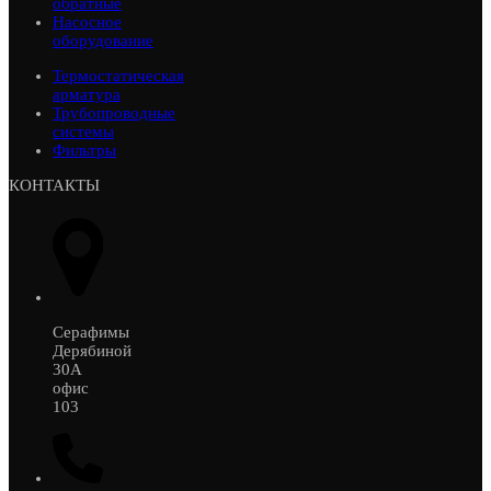
обратные
Насосное
оборудование
Термостатическая
арматура
Трубопроводные
системы
Фильтры
КОНТАКТЫ
Серафимы
Дерябиной
30А
офис
103