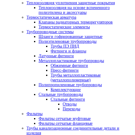
Теплоизоляция уплотнения защитные покрытия
Теплоизоляция на основе вспененного
полиэтилена и аксессуары
Термостатическая арматура
Клапаны радиаторных терморегуляторов
Термостатические элементы
Трубопроводные системы
Шланги гофрированные защитные
Полиэтиленовые трубопроводы
Трубы ПЭ ПНД
Фитинги и фланцы
Латунные фитинги
Металлопластиковые трубопроводы
Обжимные фитинги
Пресс-фитинги
Трубы металлопластиковые
(металлополимерные)
Полипропиленовые трубопроводы
Комплектующие
Стальные трубопроводы
Стальные фитинги
Отводы
Переходы
Фильтры
Фильтры сетчатые муфтовые
Фильтры сетчатые фланцевые
Трубы канализационные соединительные детали и
изделия