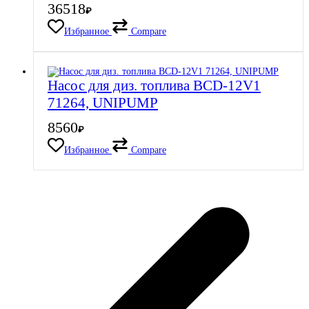
36518
₽
Избранное
Compare
Насос для диз. топлива BCD-12V1
71264, UNIPUMP
8560
₽
Избранное
Compare