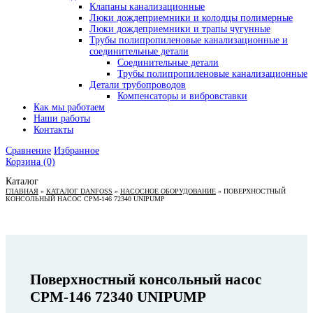
Клапаны канализационные
Люки дождеприемники и колодцы полимерные
Люки дождеприемники и трапы чугунные
Трубы полипропиленовые канализационные и
соединительные детали
Соединительные детали
Трубы полипропиленовые канализационные
Детали трубопроводов
Компенсаторы и вибровставки
Как мы работаем
Наши работы
Контакты
Сравнение
Избранное
Корзина
(0)
Каталог
ГЛАВНАЯ
»
КАТАЛОГ DANFOSS
»
НАСОСНОЕ ОБОРУДОВАНИЕ
»
ПОВЕРХНОСТНЫЙ
КОНСОЛЬНЫЙ НАСОС CPM-146 72340 UNIPUMP
Поверхностный консольный насос
CPM-146 72340 UNIPUMP