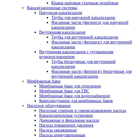
Краны шаровые стальные резьбовые
Канализационные системы
Наружная канализация
Трубы для наружной канализации
Фасонные части (фитинга) для наружной
канализации
Внутренняя канализация
Трубы для внутренней канализации
Фасонные части (фитинги) для внутренней
канализации
Внутренняя канализация с улучшенным
шумопоглощением
Трубы бесшумные для внутренней
канализации
Фасонные части (фитинги) бесшумные для
внутренней канализации
Мембранные баки
Мембранные баки для отопления
Мембранные баки для ГВС
Мембранные баки для водоснабжения
Комплектующие для мембранных баков
Насосное оборудование
Насосные станции и самовсасывающие насосы
Канализационные установки
Дренажные и фекальные насосы
Насосы повышения давления
Насосы скважинные
Насосы циркуляционные