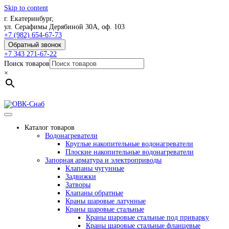
Skip to content
г. Екатеринбург,
ул. Серафимы Дерябиной 30А, оф. 103
+7 (982) 654-67-73
Обратный звонок
+7 343 271-67-22
Поиск товаров
×
Каталог товаров
Водонагреватели
Круглые накопительные водонагреватели
Плоские накопительные водонагреватели
Запорная арматура и электроприводы
Клапаны чугунные
Задвижки
Затворы
Клапаны обратные
Краны шаровые латунные
Краны шаровые стальные
Краны шаровые стальные под приварку
Краны шаровые стальные фланцевые