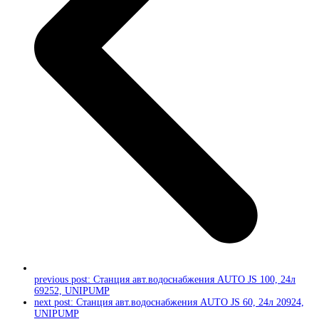
previous post:
Станция авт.водоснабжения AUTO JS 100, 24л
69252, UNIPUMP
next post:
Станция авт.водоснабжения AUTO JS 60, 24л 20924,
UNIPUMP