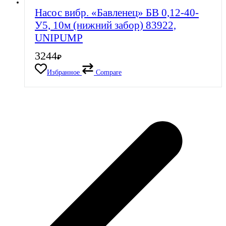
Насос вибр. «Бавленец» БВ 0,12-40-
У5, 10м (нижний забор) 83922,
UNIPUMP
3244
₽
Избранное
Compare