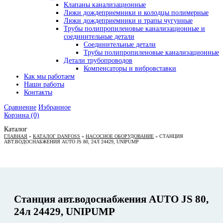
Клапаны канализационные
Люки дождеприемники и колодцы полимерные
Люки дождеприемники и трапы чугунные
Трубы полипропиленовые канализационные и
соединительные детали
Соединительные детали
Трубы полипропиленовые канализационные
Детали трубопроводов
Компенсаторы и вибровставки
Как мы работаем
Наши работы
Контакты
Сравнение
Избранное
Корзина
(0)
Каталог
ГЛАВНАЯ
»
КАТАЛОГ DANFOSS
»
НАСОСНОЕ ОБОРУДОВАНИЕ
»
СТАНЦИЯ
АВТ.ВОДОСНАБЖЕНИЯ AUTO JS 80, 24Л 24429, UNIPUMP
Станция авт.водоснабжения AUTO JS 80,
24л 24429, UNIPUMP