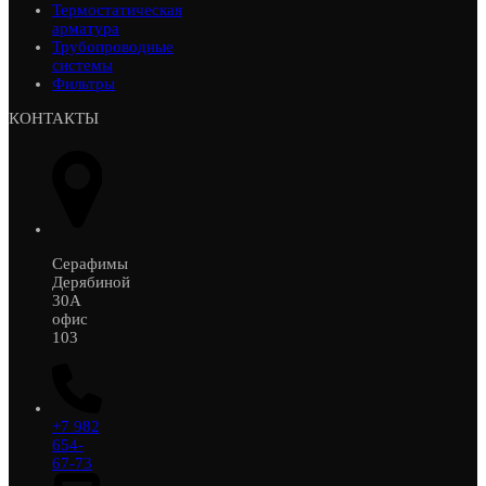
Термостатическая
арматура
Трубопроводные
системы
Фильтры
КОНТАКТЫ
Серафимы
Дерябиной
30А
офис
103
+7 982
654-
67-73