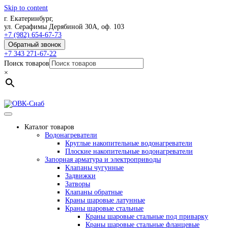
Skip to content
г. Екатеринбург,
ул. Серафимы Дерябиной 30А, оф. 103
+7 (982) 654-67-73
Обратный звонок
+7 343 271-67-22
Поиск товаров
×
Каталог товаров
Водонагреватели
Круглые накопительные водонагреватели
Плоские накопительные водонагреватели
Запорная арматура и электроприводы
Клапаны чугунные
Задвижки
Затворы
Клапаны обратные
Краны шаровые латунные
Краны шаровые стальные
Краны шаровые стальные под приварку
Краны шаровые стальные фланцевые