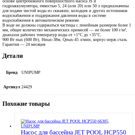
основе центробежного поверхностного насоса JS и
гидроаккумулятора, емкостью 5, 24 (или 20) или 50 л предназначены
для подачи чистой воды из скважин, колодцев и других источников
водоснабжения и поддержания давления воды в системе
водоснабжения в автоматическом режиме.
В воде не должны содержаться частицы с линейным размером более 1
мм, общее количество механических примесей — не более 100 г/м³,
диапазон рабочих температур воды от +1°С до +35°С.
900 Вт max (600 Вт), Hmax-38м, Qmax-45 л/мин, корпус-нерж.сталь
Гарантия — 24 месяцев
Детали
Бренд
UNIPUMP
Артикул
24429
Похожие товары
Насос для бассейна JET POOL HCP550