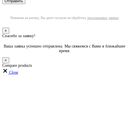
Нажимая на кнопку, Вы даете согласие на обработку
персональных данных
×
Спасибо за заявку!
Ваша заявка успешно отправлена. Мы свяжемся с Вами в ближайшее
время.
×
Compare products
Close