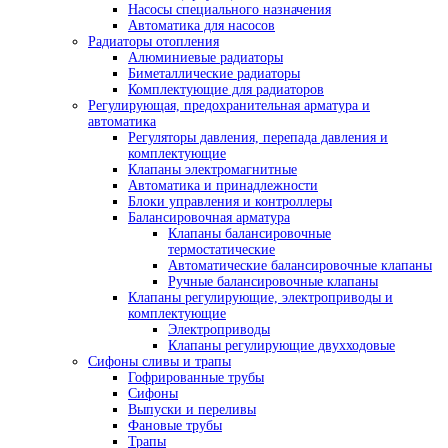
Насосы специального назначения
Автоматика для насосов
Радиаторы отопления
Алюминиевые радиаторы
Биметаллические радиаторы
Комплектующие для радиаторов
Регулирующая, предохранительная арматура и
автоматика
Регуляторы давления, перепада давления и
комплектующие
Клапаны электромагнитные
Автоматика и принадлежности
Блоки управления и контроллеры
Балансировочная арматура
Клапаны балансировочные
термостатические
Автоматические балансировочные клапаны
Ручные балансировочные клапаны
Клапаны регулирующие, электроприводы и
комплектующие
Электроприводы
Клапаны регулирующие двухходовые
Сифоны сливы и трапы
Гофрированные трубы
Сифоны
Выпуски и переливы
Фановые трубы
Трапы