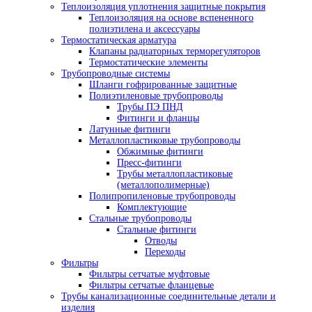
Теплоизоляция уплотнения защитные покрытия
Теплоизоляция на основе вспененного
полиэтилена и аксессуары
Термостатическая арматура
Клапаны радиаторных терморегуляторов
Термостатические элементы
Трубопроводные системы
Шланги гофрированные защитные
Полиэтиленовые трубопроводы
Трубы ПЭ ПНД
Фитинги и фланцы
Латунные фитинги
Металлопластиковые трубопроводы
Обжимные фитинги
Пресс-фитинги
Трубы металлопластиковые
(металлополимерные)
Полипропиленовые трубопроводы
Комплектующие
Стальные трубопроводы
Стальные фитинги
Отводы
Переходы
Фильтры
Фильтры сетчатые муфтовые
Фильтры сетчатые фланцевые
Трубы канализационные соединительные детали и
изделия