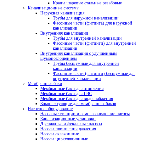
Краны шаровые стальные резьбовые
Канализационные системы
Наружная канализация
Трубы для наружной канализации
Фасонные части (фитинга) для наружной
канализации
Внутренняя канализация
Трубы для внутренней канализации
Фасонные части (фитинги) для внутренней
канализации
Внутренняя канализация с улучшенным
шумопоглощением
Трубы бесшумные для внутренней
канализации
Фасонные части (фитинги) бесшумные для
внутренней канализации
Мембранные баки
Мембранные баки для отопления
Мембранные баки для ГВС
Мембранные баки для водоснабжения
Комплектующие для мембранных баков
Насосное оборудование
Насосные станции и самовсасывающие насосы
Канализационные установки
Дренажные и фекальные насосы
Насосы повышения давления
Насосы скважинные
Насосы циркуляционные