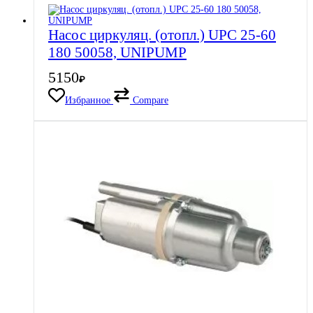
Насос циркуляц. (отопл.) UPС 25-60
180 50058, UNIPUMP
5150
₽
Избранное
Compare