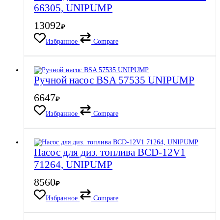
66305, UNIPUMP
13092
₽
Избранное
Compare
Ручной насос BSA 57535 UNIPUMP
6647
₽
Избранное
Compare
Насос для диз. топлива BCD-12V1
71264, UNIPUMP
8560
₽
Избранное
Compare