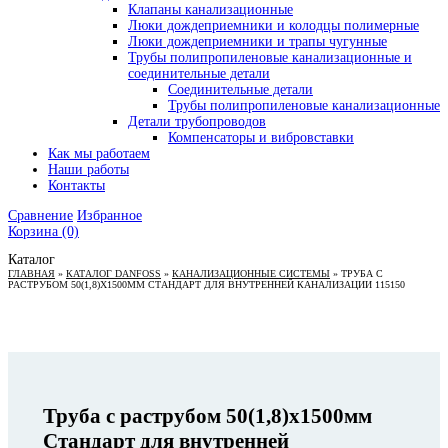
Клапаны канализационные
Люки дождеприемники и колодцы полимерные
Люки дождеприемники и трапы чугунные
Трубы полипропиленовые канализационные и
соединительные детали
Соединительные детали
Трубы полипропиленовые канализационные
Детали трубопроводов
Компенсаторы и вибровставки
Как мы работаем
Наши работы
Контакты
Сравнение
Избранное
Корзина
(0)
Каталог
ГЛАВНАЯ
»
КАТАЛОГ DANFOSS
»
КАНАЛИЗАЦИОННЫЕ СИСТЕМЫ
»
ТРУБА С
РАСТРУБОМ 50(1,8)X1500ММ СТАНДАРТ ДЛЯ ВНУТРЕННЕЙ КАНАЛИЗАЦИИ 115150
Труба с раструбом 50(1,8)x1500мм
Стандарт для внутренней