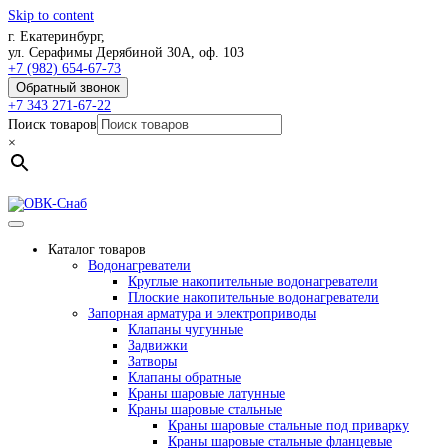
Skip to content
г. Екатеринбург,
ул. Серафимы Дерябиной 30А, оф. 103
+7 (982) 654-67-73
Обратный звонок
+7 343 271-67-22
Поиск товаров
×
Каталог товаров
Водонагреватели
Круглые накопительные водонагреватели
Плоские накопительные водонагреватели
Запорная арматура и электроприводы
Клапаны чугунные
Задвижки
Затворы
Клапаны обратные
Краны шаровые латунные
Краны шаровые стальные
Краны шаровые стальные под приварку
Краны шаровые стальные фланцевые