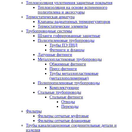
Теплоизоляция уплотнения защитные покрытия
Теплоизоляция на основе вспененного
полиэтилена и аксессуары
Термостатическая арматура
Клапаны радиаторных терморегуляторов
Термостатические элементы
Трубопроводные системы
Шланги гофрированные защитные
Полиэтиленовые трубопроводы
Трубы ПЭ ПНД
Фитинги и фланцы
Латунные фитинги
Металлопластиковые трубопроводы
Обжимные фитинги
Пресс-фитинги
Трубы металлопластиковые
(металлополимерные)
Полипропиленовые трубопроводы
Комплектующие
Стальные трубопроводы
Стальные фитинги
Отводы
Переходы
Фильтры
Фильтры сетчатые муфтовые
Фильтры сетчатые фланцевые
Трубы канализационные соединительные детали и
изделия