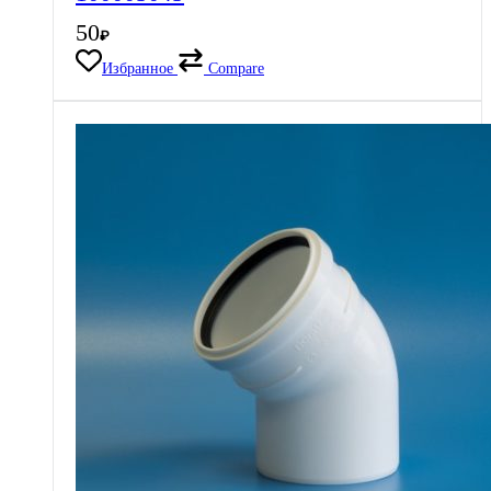
50
₽
Избранное
Compare