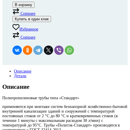
В корзину
Compare
Купить в один клик
Избранное
Compare
Описание
Детали
Описание
Полипропиленовые трубы типа «Стандарт»
применяются при монтаже систем безнапорной хозяйственно-бытовой
внутренней канализации зданий и сооружений с температурой
постоянных стоков от 2 °C до 80 °С и кратковременных стоков (в
течении 1 минуты с максимальным расходом 30 л/мин) с
температурой до 95°С. Трубы «Политэк-Стандарт» производятся в
соответствии с ГОСТ 32414-2013.