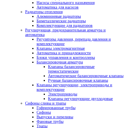
Насосы специального назначения
Автоматика для насосов
Радиаторы отопления
Алюминиевые радиаторы
Биметаллические радиаторы
Комплектующие для радиаторов
Регулирующая, предохранительная арматура и
автоматика
Регуляторы давления, перепада давления и
комплектующие
Клапаны электромагнитные
Автоматика и принадлежности
Блоки управления и контроллеры
Балансировочная арматура
Клапаны балансировочные
термостатические
Автоматические балансировочные клапаны
Ручные балансировочные клапаны
Клапаны регулирующие, электроприводы и
комплектующие
Электроприводы
Клапаны регулирующие двухходовые
Сифоны сливы и трапы
Гофрированные трубы
Сифоны
Выпуски и переливы
Фановые трубы
Трапы