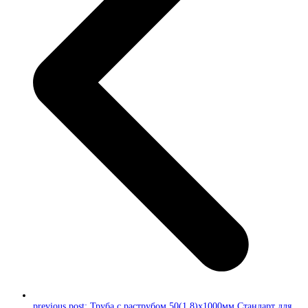
previous post:
Труба с раструбом 50(1,8)x1000мм Стандарт для