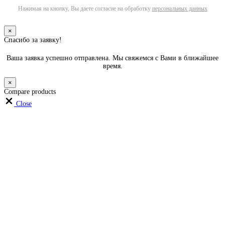
Нажимая на кнопку, Вы даете согласие на обработку
персональных данных
×
Спасибо за заявку!
Ваша заявка успешно отправлена. Мы свяжемся с Вами в ближайшее
время.
×
Compare products
Close