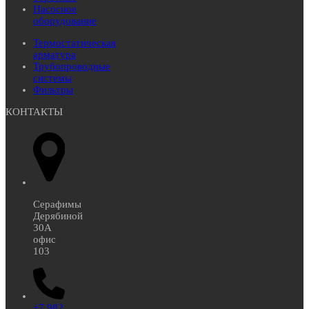
Насосное
оборудование
Термостатическая
арматура
Трубопроводные
системы
Фильтры
КОНТАКТЫ
Серафимы
Дерябиной
30А
офис
103
+7 982