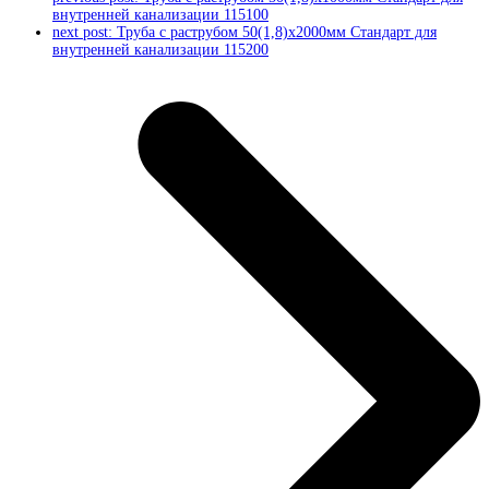
внутренней канализации 115100
next post:
Труба с раструбом 50(1,8)x2000мм Стандарт для
внутренней канализации 115200