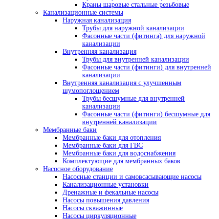
Краны шаровые стальные резьбовые
Канализационные системы
Наружная канализация
Трубы для наружной канализации
Фасонные части (фитинга) для наружной
канализации
Внутренняя канализация
Трубы для внутренней канализации
Фасонные части (фитинги) для внутренней
канализации
Внутренняя канализация с улучшенным
шумопоглощением
Трубы бесшумные для внутренней
канализации
Фасонные части (фитинги) бесшумные для
внутренней канализации
Мембранные баки
Мембранные баки для отопления
Мембранные баки для ГВС
Мембранные баки для водоснабжения
Комплектующие для мембранных баков
Насосное оборудование
Насосные станции и самовсасывающие насосы
Канализационные установки
Дренажные и фекальные насосы
Насосы повышения давления
Насосы скважинные
Насосы циркуляционные