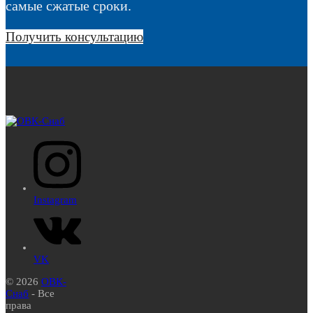
самые сжатые сроки.
Получить консультацию
Instagram
VK
© 2026
ОВК-
Снаб
- Все
права